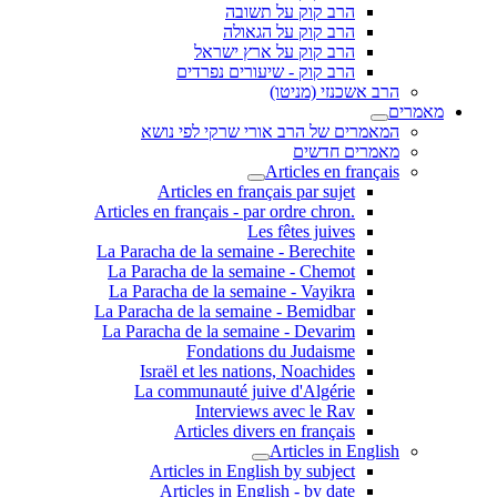
הרב קוק על תשובה
הרב קוק על הגאולה
הרב קוק על ארץ ישראל
הרב קוק - שיעורים נפרדים
הרב אשכנזי (מניטו)
מאמרים
המאמרים של הרב אורי שרקי לפי נושא
מאמרים חדשים
Articles en français
Articles en français par sujet
.Articles en français - par ordre chron
Les fêtes juives
La Paracha de la semaine - Berechite
La Paracha de la semaine - Chemot
La Paracha de la semaine - Vayikra
La Paracha de la semaine - Bemidbar
La Paracha de la semaine - Devarim
Fondations du Judaisme
Israël et les nations, Noachides
La communauté juive d'Algérie
Interviews avec le Rav
Articles divers en français
Articles in English
Articles in English by subject
Articles in English - by date