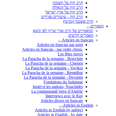
הרב קוק על תשובה
הרב קוק על הגאולה
הרב קוק על ארץ ישראל
הרב קוק - שיעורים נפרדים
הרב אשכנזי (מניטו)
מאמרים
המאמרים של הרב אורי שרקי לפי נושא
מאמרים חדשים
Articles en français
Articles en français par sujet
.Articles en français - par ordre chron
Les fêtes juives
La Paracha de la semaine - Berechite
La Paracha de la semaine - Chemot
La Paracha de la semaine - Vayikra
La Paracha de la semaine - Bemidbar
La Paracha de la semaine - Devarim
Fondations du Judaisme
Israël et les nations, Noachides
La communauté juive d'Algérie
Interviews avec le Rav
Articles divers en français
Articles in English
Articles in English by subject
Articles in English - by date