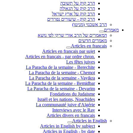
הרב קוק על תשובה
הרב קוק על הגאולה
הרב קוק על ארץ ישראל
הרב קוק - שיעורים נפרדים
הרב אשכנזי (מניטו)
מאמרים
המאמרים של הרב אורי שרקי לפי נושא
מאמרים חדשים
Articles en français
Articles en français par sujet
.Articles en français - par ordre chron
Les fêtes juives
La Paracha de la semaine - Berechite
La Paracha de la semaine - Chemot
La Paracha de la semaine - Vayikra
La Paracha de la semaine - Bemidbar
La Paracha de la semaine - Devarim
Fondations du Judaisme
Israël et les nations, Noachides
La communauté juive d'Algérie
Interviews avec le Rav
Articles divers en français
Articles in English
Articles in English by subject
Articles in English - by date