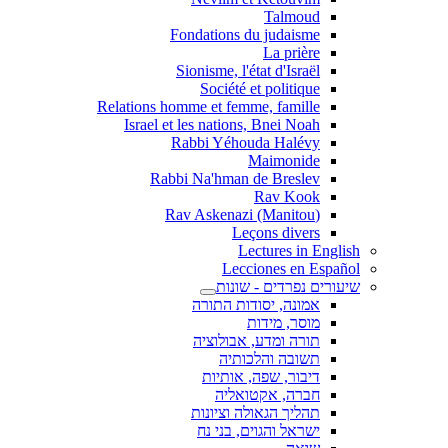
Talmoud
Fondations du judaisme
La prière
Sionisme, l'état d'Israël
Société et politique
Relations homme et femme, famille
Israel et les nations, Bnei Noah
Rabbi Yéhouda Halévy
Maimonide
Rabbi Na'hman de Breslev
Rav Kook
(Rav Askenazi (Manitou
Leçons divers
Lectures in English
Lecciones en Español
שיעורים נפרדים - שונות
אמונה, יסודות התורה
מוסר, מידות
תורה ומדע, אבולוציה
תשובה והלכותיה
דיבור, שפה, אותיות
חברה, אקטואליה
תהליך הגאולה וציונות
ישראל והגוים, בני נח