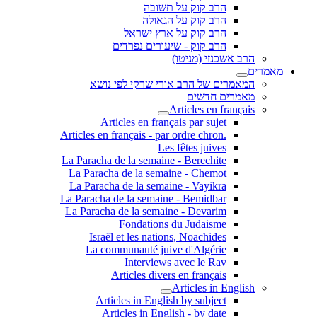
הרב קוק על תשובה
הרב קוק על הגאולה
הרב קוק על ארץ ישראל
הרב קוק - שיעורים נפרדים
הרב אשכנזי (מניטו)
מאמרים
המאמרים של הרב אורי שרקי לפי נושא
מאמרים חדשים
Articles en français
Articles en français par sujet
.Articles en français - par ordre chron
Les fêtes juives
La Paracha de la semaine - Berechite
La Paracha de la semaine - Chemot
La Paracha de la semaine - Vayikra
La Paracha de la semaine - Bemidbar
La Paracha de la semaine - Devarim
Fondations du Judaisme
Israël et les nations, Noachides
La communauté juive d'Algérie
Interviews avec le Rav
Articles divers en français
Articles in English
Articles in English by subject
Articles in English - by date