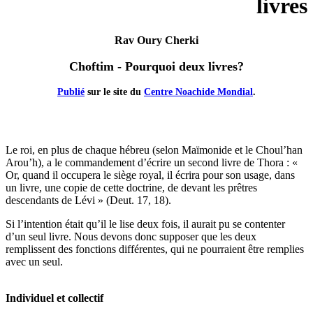
livres
Rav Oury Cherki
Choftim - Pourquoi deux livres?
Publié
sur le site du
Centre Noachide Mondial
.
Le roi, en plus de chaque hébreu (selon Maïmonide et le Choul’han
Arou’h), a le commandement d’écrire un second livre de Thora : «
Or, quand il occupera le siège royal, il écrira pour son usage, dans
un livre, une copie de cette doctrine, de devant les prêtres
descendants de Lévi » (Deut. 17, 18).
Si l’intention était qu’il le lise deux fois, il aurait pu se contenter
d’un seul livre. Nous devons donc supposer que les deux
remplissent des fonctions différentes, qui ne pourraient être remplies
avec un seul.
Individuel et collectif