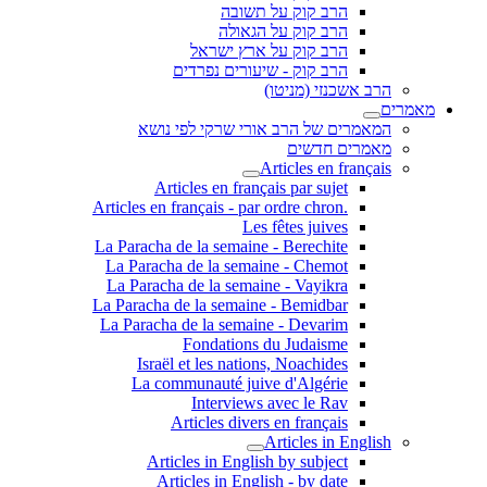
הרב קוק על תשובה
הרב קוק על הגאולה
הרב קוק על ארץ ישראל
הרב קוק - שיעורים נפרדים
הרב אשכנזי (מניטו)
מאמרים
המאמרים של הרב אורי שרקי לפי נושא
מאמרים חדשים
Articles en français
Articles en français par sujet
.Articles en français - par ordre chron
Les fêtes juives
La Paracha de la semaine - Berechite
La Paracha de la semaine - Chemot
La Paracha de la semaine - Vayikra
La Paracha de la semaine - Bemidbar
La Paracha de la semaine - Devarim
Fondations du Judaisme
Israël et les nations, Noachides
La communauté juive d'Algérie
Interviews avec le Rav
Articles divers en français
Articles in English
Articles in English by subject
Articles in English - by date