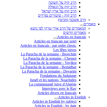
הרב קוק על תשובה
הרב קוק על הגאולה
הרב קוק על ארץ ישראל
הרב קוק - שיעורים נפרדים
הרב אשכנזי (מניטו)
מאמרים
המאמרים של הרב אורי שרקי לפי נושא
מאמרים חדשים
Articles en français
Articles en français par sujet
.Articles en français - par ordre chron
Les fêtes juives
La Paracha de la semaine - Berechite
La Paracha de la semaine - Chemot
La Paracha de la semaine - Vayikra
La Paracha de la semaine - Bemidbar
La Paracha de la semaine - Devarim
Fondations du Judaisme
Israël et les nations, Noachides
La communauté juive d'Algérie
Interviews avec le Rav
Articles divers en français
Articles in English
Articles in English by subject
Articles in English - by date