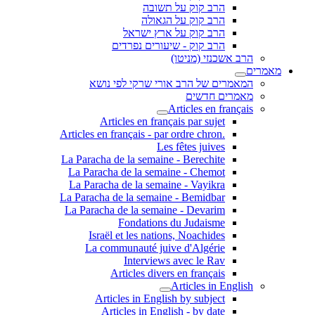
הרב קוק על תשובה
הרב קוק על הגאולה
הרב קוק על ארץ ישראל
הרב קוק - שיעורים נפרדים
הרב אשכנזי (מניטו)
מאמרים
המאמרים של הרב אורי שרקי לפי נושא
מאמרים חדשים
Articles en français
Articles en français par sujet
.Articles en français - par ordre chron
Les fêtes juives
La Paracha de la semaine - Berechite
La Paracha de la semaine - Chemot
La Paracha de la semaine - Vayikra
La Paracha de la semaine - Bemidbar
La Paracha de la semaine - Devarim
Fondations du Judaisme
Israël et les nations, Noachides
La communauté juive d'Algérie
Interviews avec le Rav
Articles divers en français
Articles in English
Articles in English by subject
Articles in English - by date