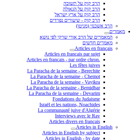
הרב קוק על תשובה
הרב קוק על הגאולה
הרב קוק על ארץ ישראל
הרב קוק - שיעורים נפרדים
הרב אשכנזי (מניטו)
מאמרים
המאמרים של הרב אורי שרקי לפי נושא
מאמרים חדשים
Articles en français
Articles en français par sujet
.Articles en français - par ordre chron
Les fêtes juives
La Paracha de la semaine - Berechite
La Paracha de la semaine - Chemot
La Paracha de la semaine - Vayikra
La Paracha de la semaine - Bemidbar
La Paracha de la semaine - Devarim
Fondations du Judaisme
Israël et les nations, Noachides
La communauté juive d'Algérie
Interviews avec le Rav
Articles divers en français
Articles in English
Articles in English by subject
Articles in English - by date