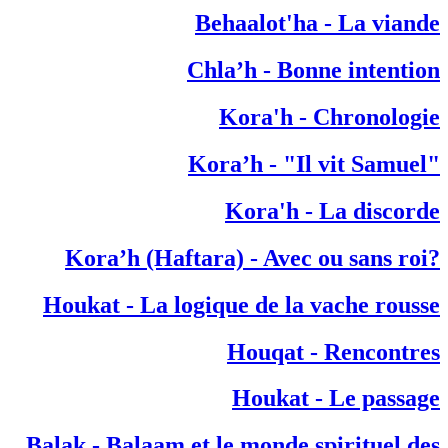
Behaalot'ha - La viande
Chla’h - Bonne intention
Kora'h - Chronologie
"Kora’h - "Il vit Samuel
Kora'h - La discorde
?Kora’h (Haftara) - Avec ou sans roi
Houkat - La logique de la vache rousse
Houqat - Rencontres
Houkat - Le passage
Balak - Balaam et le monde spirituel des