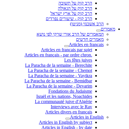
הרב קוק על תשובה
הרב קוק על הגאולה
הרב קוק על ארץ ישראל
הרב קוק - שיעורים נפרדים
הרב אשכנזי (מניטו)
מאמרים
המאמרים של הרב אורי שרקי לפי נושא
מאמרים חדשים
Articles en français
Articles en français par sujet
.Articles en français - par ordre chron
Les fêtes juives
La Paracha de la semaine - Berechite
La Paracha de la semaine - Chemot
La Paracha de la semaine - Vayikra
La Paracha de la semaine - Bemidbar
La Paracha de la semaine - Devarim
Fondations du Judaisme
Israël et les nations, Noachides
La communauté juive d'Algérie
Interviews avec le Rav
Articles divers en français
Articles in English
Articles in English by subject
Articles in English - by date