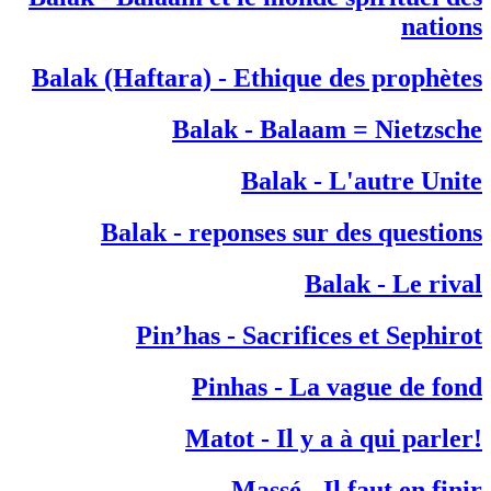
nations
Balak (Haftara) - Ethique des prophètes
Balak - Balaam = Nietzsche
Balak - L'autre Unite
Balak - reponses sur des questions
Balak - Le rival
Pin’has - Sacrifices et Sephirot
Pinhas - La vague de fond
!Matot - Il y a à qui parler
Massé - Il faut en finir