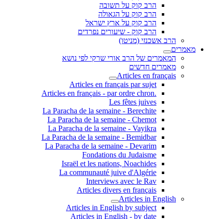
הרב קוק על תשובה
הרב קוק על הגאולה
הרב קוק על ארץ ישראל
הרב קוק - שיעורים נפרדים
הרב אשכנזי (מניטו)
מאמרים
המאמרים של הרב אורי שרקי לפי נושא
מאמרים חדשים
Articles en français
Articles en français par sujet
.Articles en français - par ordre chron
Les fêtes juives
La Paracha de la semaine - Berechite
La Paracha de la semaine - Chemot
La Paracha de la semaine - Vayikra
La Paracha de la semaine - Bemidbar
La Paracha de la semaine - Devarim
Fondations du Judaisme
Israël et les nations, Noachides
La communauté juive d'Algérie
Interviews avec le Rav
Articles divers en français
Articles in English
Articles in English by subject
Articles in English - by date