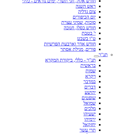
חודש אלול, חגי תשרי, ימים נוראים - כללי
ראש השנה
צום גדליה
יום הכיפורים
סוכות, שמיני עצרת
חודש כסלו, חנוכה
י' בטבת
ט"ו בשבט
חודש אדר וארבעת הפרשיות
פורים, מגילת אסתר
תנ"ך
תנ"ך - כללי, ביקורת המקרא
בראשית
שמות
ויקרא
במדבר
דברים
יהושע
שופטים
שמואל
מלכים
ישעיהו
ירמיהו
יחזקאל
תרי עשר