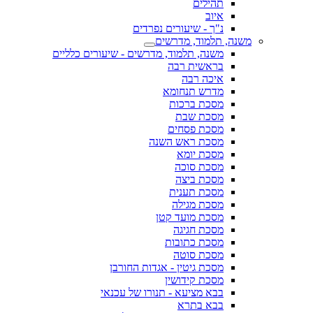
תהילים
איוב
נ"ך - שיעורים נפרדים
משנה, תלמוד, מדרשים
משנה, תלמוד, מדרשים - שיעורים כלליים
בראשית רבה
איכה רבה
מדרש תנחומא
מסכת ברכות
מסכת שבת
מסכת פסחים
מסכת ראש השנה
מסכת יומא
מסכת סוכה
מסכת ביצה
מסכת תענית
מסכת מגילה
מסכת מועד קטן
מסכת חגיגה
מסכת כתובות
מסכת סוטה
מסכת גיטין - אגדות החורבן
מסכת קידושין
בבא מציעא - תנורו של עכנאי
בבא בתרא