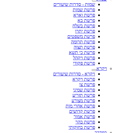
שמות - סדרות שיעורים
פרשת שמות
פרשת וארא
פרשת בא
פרשת בשלח
פרשת יתרו
פרשת משפטים
פרשת תרומה
פרשת תצוה
פרשת כי תשא
פרשת ויקהל
פרשת פקודי
ויקרא
ויקרא - סדרות שיעורים
פרשת ויקרא
פרשת צו
פרשת שמיני
פרשת תזריע
פרשת מצורע
פרשת אחרי מות
פרשת קדושים
פרשת אמור
פרשת בהר
פרשת בחוקותי
במדבר