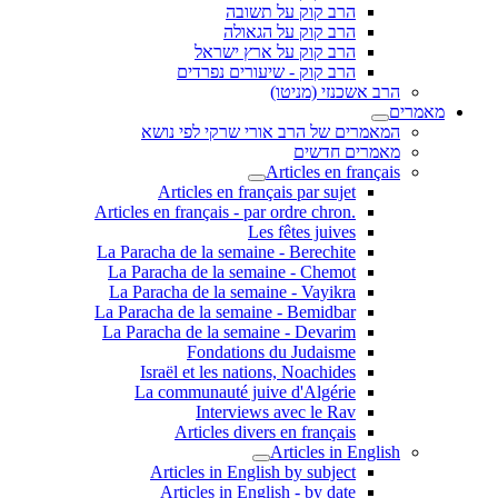
הרב קוק על תשובה
הרב קוק על הגאולה
הרב קוק על ארץ ישראל
הרב קוק - שיעורים נפרדים
הרב אשכנזי (מניטו)
מאמרים
המאמרים של הרב אורי שרקי לפי נושא
מאמרים חדשים
Articles en français
Articles en français par sujet
.Articles en français - par ordre chron
Les fêtes juives
La Paracha de la semaine - Berechite
La Paracha de la semaine - Chemot
La Paracha de la semaine - Vayikra
La Paracha de la semaine - Bemidbar
La Paracha de la semaine - Devarim
Fondations du Judaisme
Israël et les nations, Noachides
La communauté juive d'Algérie
Interviews avec le Rav
Articles divers en français
Articles in English
Articles in English by subject
Articles in English - by date