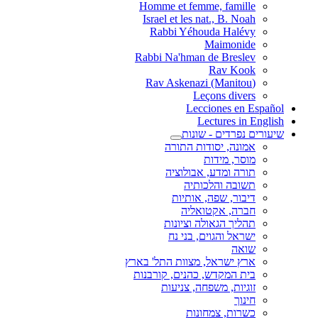
Homme et femme, famille
Israel et les nat., B. Noah
Rabbi Yéhouda Halévy
Maimonide
Rabbi Na'hman de Breslev
Rav Kook
(Rav Askenazi (Manitou
Leçons divers
Lecciones en Español
Lectures in English
שיעורים נפרדים - שונות
אמונה, יסודות התורה
מוסר, מידות
תורה ומדע, אבולוציה
תשובה והלכותיה
דיבור, שפה, אותיות
חברה, אקטואליה
תהליך הגאולה וציונות
ישראל והגוים, בני נח
שואה
ארץ ישראל, מצוות התל' בארץ
בית המקדש, כהנים, קורבנות
זוגיות, משפחה, צניעות
חינוך
כשרות, צמחונות