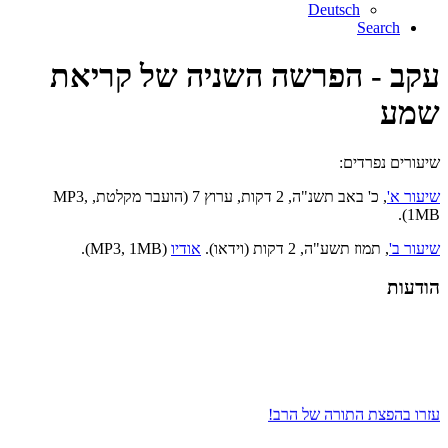
Deutsch
Search
עקב - הפרשה השניה של קריאת
שמע
שיעורים נפרדים:
שיעור א'
, כ' באב תשנ"ה, 2 דקות, ערוץ 7 (הועבר מקלטת, MP3,
1MB).
שיעור ב'
,
תמוז תשע"ה, 2 דקות (וידאו).
אודיו
(MP3, 1MB).
הודעות
עזרו בהפצת התורה של הרב!