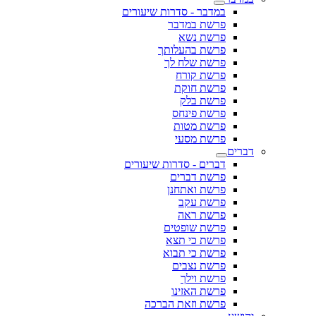
במדבר - סדרות שיעורים
פרשת במדבר
פרשת נשא
פרשת בהעלותך
פרשת שלח לך
פרשת קורח
פרשת חוקת
פרשת בלק
פרשת פינחס
פרשת מטות
פרשת מסעי
דברים
דברים - סדרות שיעורים
פרשת דברים
פרשת ואתחנן
פרשת עקב
פרשת ראה
פרשת שופטים
פרשת כי תצא
פרשת כי תבוא
פרשת נצבים
פרשת וילך
פרשת האזינו
פרשת וזאת הברכה