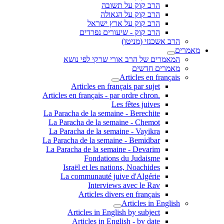
הרב קוק על תשובה
הרב קוק על הגאולה
הרב קוק על ארץ ישראל
הרב קוק - שיעורים נפרדים
הרב אשכנזי (מניטו)
מאמרים
המאמרים של הרב אורי שרקי לפי נושא
מאמרים חדשים
Articles en français
Articles en français par sujet
.Articles en français - par ordre chron
Les fêtes juives
La Paracha de la semaine - Berechite
La Paracha de la semaine - Chemot
La Paracha de la semaine - Vayikra
La Paracha de la semaine - Bemidbar
La Paracha de la semaine - Devarim
Fondations du Judaisme
Israël et les nations, Noachides
La communauté juive d'Algérie
Interviews avec le Rav
Articles divers en français
Articles in English
Articles in English by subject
Articles in English - by date