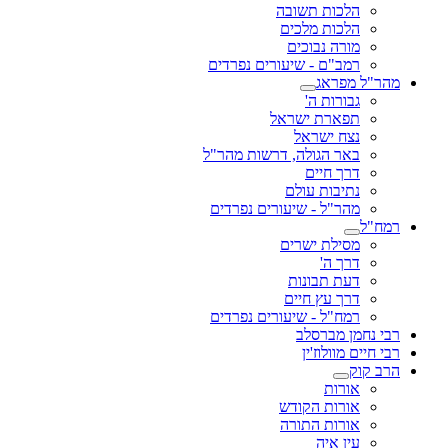
הלכות תשובה
הלכות מלכים
מורה נבוכים
רמב"ם - שיעורים נפרדים
מהר"ל מפראג
גבורות ה'
תפארת ישראל
נצח ישראל
באר הגולה, דרשות מהר"ל
דרך חיים
נתיבות עולם
מהר"ל - שיעורים נפרדים
רמח"ל
מסילת ישרים
דרך ה'
דעת תבונות
דרך עץ חיים
רמח"ל - שיעורים נפרדים
רבי נחמן מברסלב
רבי חיים מוולוז'ין
הרב קוק
אורות
אורות הקודש
אורות התורה
עין איה