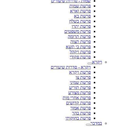
שמות - סדרות שיעורים
פרשת שמות
פרשת וארא
פרשת בא
פרשת בשלח
פרשת יתרו
פרשת משפטים
פרשת תרומה
פרשת תצוה
פרשת כי תשא
פרשת ויקהל
פרשת פקודי
ויקרא
ויקרא - סדרות שיעורים
פרשת ויקרא
פרשת צו
פרשת שמיני
פרשת תזריע
פרשת מצורע
פרשת אחרי מות
פרשת קדושים
פרשת אמור
פרשת בהר
פרשת בחוקותי
במדבר