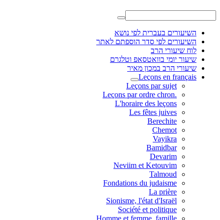
השיעורים בעברית לפי נושא
השיעורים לפי סדר הוספתם לאתר
לוח שיעורי הרב
שיעור יומי בוואטסאפ וטלגרם
שיעורי הרב במכון מאיר
Leçons en français
Leçons par sujet
.Leçons par ordre chron
L'horaire des leçons
Les fêtes juives
Berechite
Chemot
Vayikra
Bamidbar
Devarim
Neviim et Ketouvim
Talmoud
Fondations du judaisme
La prière
Sionisme, l'état d'Israël
Société et politique
Homme et femme, famille