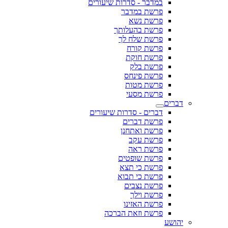
במדבר - סדרות שיעורים
פרשת במדבר
פרשת נשא
פרשת בהעלותך
פרשת שלח לך
פרשת קורח
פרשת חוקת
פרשת בלק
פרשת פינחס
פרשת מטות
פרשת מסעי
דברים
דברים - סדרות שיעורים
פרשת דברים
פרשת ואתחנן
פרשת עקב
פרשת ראה
פרשת שופטים
פרשת כי תצא
פרשת כי תבוא
פרשת נצבים
פרשת וילך
פרשת האזינו
פרשת וזאת הברכה
יהושע