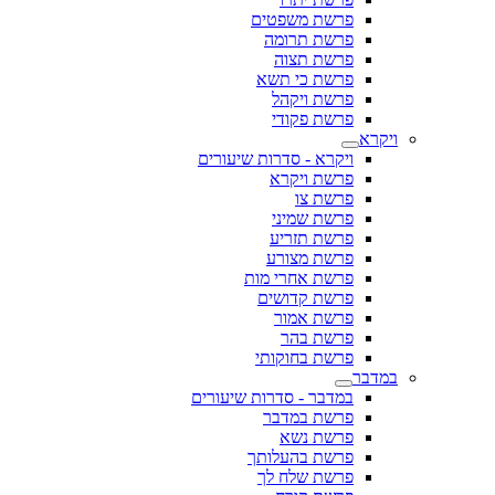
פרשת משפטים
פרשת תרומה
פרשת תצוה
פרשת כי תשא
פרשת ויקהל
פרשת פקודי
ויקרא
ויקרא - סדרות שיעורים
פרשת ויקרא
פרשת צו
פרשת שמיני
פרשת תזריע
פרשת מצורע
פרשת אחרי מות
פרשת קדושים
פרשת אמור
פרשת בהר
פרשת בחוקותי
במדבר
במדבר - סדרות שיעורים
פרשת במדבר
פרשת נשא
פרשת בהעלותך
פרשת שלח לך