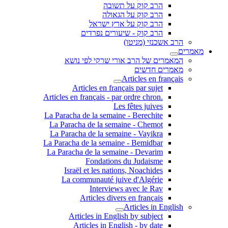
הרב קוק על תשובה
הרב קוק על הגאולה
הרב קוק על ארץ ישראל
הרב קוק - שיעורים נפרדים
הרב אשכנזי (מניטו)
מאמרים
המאמרים של הרב אורי שרקי לפי נושא
מאמרים חדשים
Articles en français
Articles en français par sujet
.Articles en français - par ordre chron
Les fêtes juives
La Paracha de la semaine - Berechite
La Paracha de la semaine - Chemot
La Paracha de la semaine - Vayikra
La Paracha de la semaine - Bemidbar
La Paracha de la semaine - Devarim
Fondations du Judaisme
Israël et les nations, Noachides
La communauté juive d'Algérie
Interviews avec le Rav
Articles divers en français
Articles in English
Articles in English by subject
Articles in English - by date