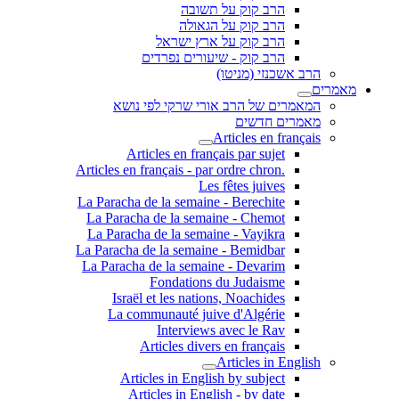
הרב קוק על תשובה
הרב קוק על הגאולה
הרב קוק על ארץ ישראל
הרב קוק - שיעורים נפרדים
הרב אשכנזי (מניטו)
מאמרים
המאמרים של הרב אורי שרקי לפי נושא
מאמרים חדשים
Articles en français
Articles en français par sujet
.Articles en français - par ordre chron
Les fêtes juives
La Paracha de la semaine - Berechite
La Paracha de la semaine - Chemot
La Paracha de la semaine - Vayikra
La Paracha de la semaine - Bemidbar
La Paracha de la semaine - Devarim
Fondations du Judaisme
Israël et les nations, Noachides
La communauté juive d'Algérie
Interviews avec le Rav
Articles divers en français
Articles in English
Articles in English by subject
Articles in English - by date