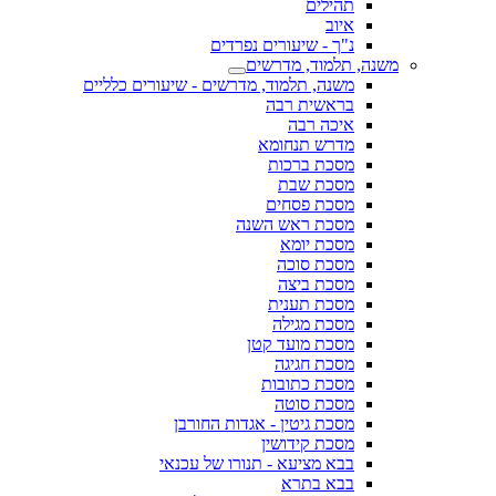
תהילים
איוב
נ"ך - שיעורים נפרדים
משנה, תלמוד, מדרשים
משנה, תלמוד, מדרשים - שיעורים כלליים
בראשית רבה
איכה רבה
מדרש תנחומא
מסכת ברכות
מסכת שבת
מסכת פסחים
מסכת ראש השנה
מסכת יומא
מסכת סוכה
מסכת ביצה
מסכת תענית
מסכת מגילה
מסכת מועד קטן
מסכת חגיגה
מסכת כתובות
מסכת סוטה
מסכת גיטין - אגדות החורבן
מסכת קידושין
בבא מציעא - תנורו של עכנאי
בבא בתרא