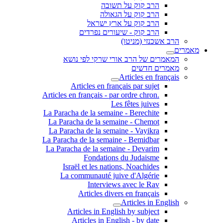
הרב קוק על תשובה
הרב קוק על הגאולה
הרב קוק על ארץ ישראל
הרב קוק - שיעורים נפרדים
הרב אשכנזי (מניטו)
מאמרים
המאמרים של הרב אורי שרקי לפי נושא
מאמרים חדשים
Articles en français
Articles en français par sujet
.Articles en français - par ordre chron
Les fêtes juives
La Paracha de la semaine - Berechite
La Paracha de la semaine - Chemot
La Paracha de la semaine - Vayikra
La Paracha de la semaine - Bemidbar
La Paracha de la semaine - Devarim
Fondations du Judaisme
Israël et les nations, Noachides
La communauté juive d'Algérie
Interviews avec le Rav
Articles divers en français
Articles in English
Articles in English by subject
Articles in English - by date