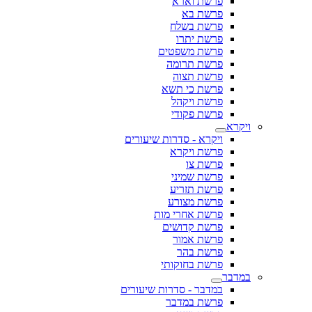
פרשת וארא
פרשת בא
פרשת בשלח
פרשת יתרו
פרשת משפטים
פרשת תרומה
פרשת תצוה
פרשת כי תשא
פרשת ויקהל
פרשת פקודי
ויקרא
ויקרא - סדרות שיעורים
פרשת ויקרא
פרשת צו
פרשת שמיני
פרשת תזריע
פרשת מצורע
פרשת אחרי מות
פרשת קדושים
פרשת אמור
פרשת בהר
פרשת בחוקותי
במדבר
במדבר - סדרות שיעורים
פרשת במדבר