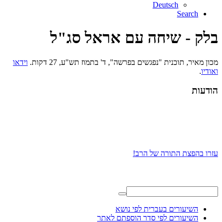
Deutsch
Search
בלק - שיחה עם אראל סג"ל
מכון מאיר, תוכנית "נפגשים בפרשה", ד' בתמוז תש"ע, 27 דקות.
וידאו
ואודיו
.
הודעות
עזרו בהפצת התורה של הרב!
השיעורים בעברית לפי נושא
השיעורים לפי סדר הוספתם לאתר