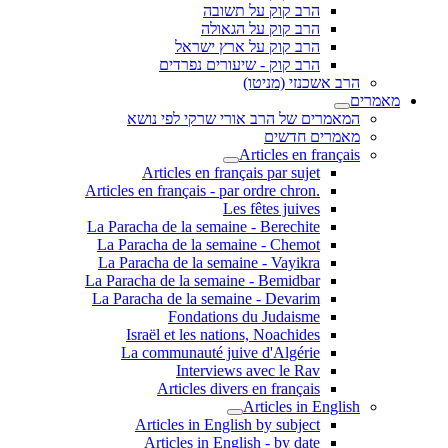
הרב קוק על תשובה
הרב קוק על הגאולה
הרב קוק על ארץ ישראל
הרב קוק - שיעורים נפרדים
הרב אשכנזי (מניטו)
מאמרים
המאמרים של הרב אורי שרקי לפי נושא
מאמרים חדשים
Articles en français
Articles en français par sujet
.Articles en français - par ordre chron
Les fêtes juives
La Paracha de la semaine - Berechite
La Paracha de la semaine - Chemot
La Paracha de la semaine - Vayikra
La Paracha de la semaine - Bemidbar
La Paracha de la semaine - Devarim
Fondations du Judaisme
Israël et les nations, Noachides
La communauté juive d'Algérie
Interviews avec le Rav
Articles divers en français
Articles in English
Articles in English by subject
Articles in English - by date