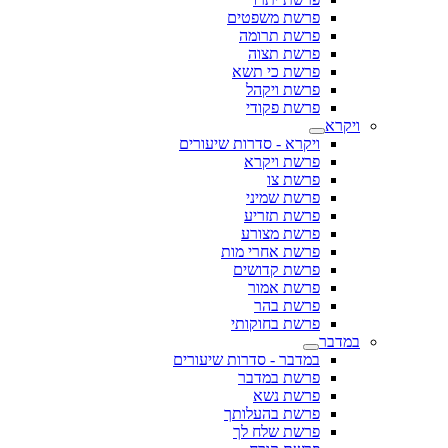
פרשת משפטים
פרשת תרומה
פרשת תצוה
פרשת כי תשא
פרשת ויקהל
פרשת פקודי
ויקרא
ויקרא - סדרות שיעורים
פרשת ויקרא
פרשת צו
פרשת שמיני
פרשת תזריע
פרשת מצורע
פרשת אחרי מות
פרשת קדושים
פרשת אמור
פרשת בהר
פרשת בחוקותי
במדבר
במדבר - סדרות שיעורים
פרשת במדבר
פרשת נשא
פרשת בהעלותך
פרשת שלח לך