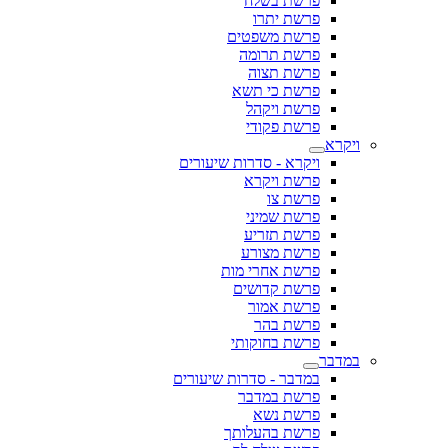
פרשת בשלח
פרשת יתרו
פרשת משפטים
פרשת תרומה
פרשת תצוה
פרשת כי תשא
פרשת ויקהל
פרשת פקודי
ויקרא
ויקרא - סדרות שיעורים
פרשת ויקרא
פרשת צו
פרשת שמיני
פרשת תזריע
פרשת מצורע
פרשת אחרי מות
פרשת קדושים
פרשת אמור
פרשת בהר
פרשת בחוקותי
במדבר
במדבר - סדרות שיעורים
פרשת במדבר
פרשת נשא
פרשת בהעלותך