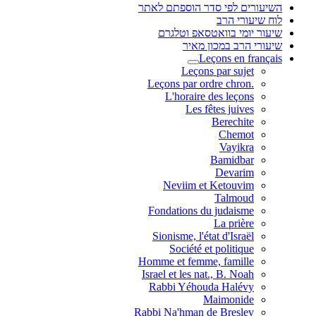
השיעורים לפי סדר הוספתם לאתר
לוח שיעורי הרב
שיעור יומי בוואטסאפ וטלגרם
שיעורי הרב במכון מאיר
Leçons en français
Leçons par sujet
.Leçons par ordre chron
L'horaire des leçons
Les fêtes juives
Berechite
Chemot
Vayikra
Bamidbar
Devarim
Neviim et Ketouvim
Talmoud
Fondations du judaisme
La prière
Sionisme, l'état d'Israël
Société et politique
Homme et femme, famille
Israel et les nat., B. Noah
Rabbi Yéhouda Halévy
Maimonide
Rabbi Na'hman de Breslev