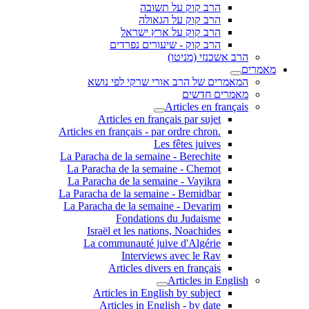
הרב קוק על תשובה
הרב קוק על הגאולה
הרב קוק על ארץ ישראל
הרב קוק - שיעורים נפרדים
הרב אשכנזי (מניטו)
מאמרים
המאמרים של הרב אורי שרקי לפי נושא
מאמרים חדשים
Articles en français
Articles en français par sujet
.Articles en français - par ordre chron
Les fêtes juives
La Paracha de la semaine - Berechite
La Paracha de la semaine - Chemot
La Paracha de la semaine - Vayikra
La Paracha de la semaine - Bemidbar
La Paracha de la semaine - Devarim
Fondations du Judaisme
Israël et les nations, Noachides
La communauté juive d'Algérie
Interviews avec le Rav
Articles divers en français
Articles in English
Articles in English by subject
Articles in English - by date