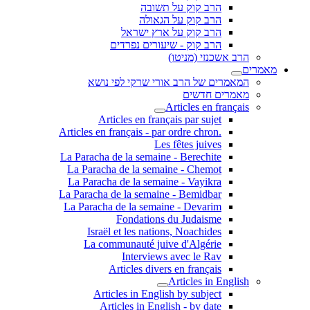
הרב קוק על תשובה
הרב קוק על הגאולה
הרב קוק על ארץ ישראל
הרב קוק - שיעורים נפרדים
הרב אשכנזי (מניטו)
מאמרים
המאמרים של הרב אורי שרקי לפי נושא
מאמרים חדשים
Articles en français
Articles en français par sujet
.Articles en français - par ordre chron
Les fêtes juives
La Paracha de la semaine - Berechite
La Paracha de la semaine - Chemot
La Paracha de la semaine - Vayikra
La Paracha de la semaine - Bemidbar
La Paracha de la semaine - Devarim
Fondations du Judaisme
Israël et les nations, Noachides
La communauté juive d'Algérie
Interviews avec le Rav
Articles divers en français
Articles in English
Articles in English by subject
Articles in English - by date