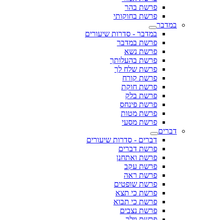
פרשת בהר
פרשת בחוקותי
במדבר
במדבר - סדרות שיעורים
פרשת במדבר
פרשת נשא
פרשת בהעלותך
פרשת שלח לך
פרשת קורח
פרשת חוקת
פרשת בלק
פרשת פינחס
פרשת מטות
פרשת מסעי
דברים
דברים - סדרות שיעורים
פרשת דברים
פרשת ואתחנן
פרשת עקב
פרשת ראה
פרשת שופטים
פרשת כי תצא
פרשת כי תבוא
פרשת נצבים
פרשת וילך