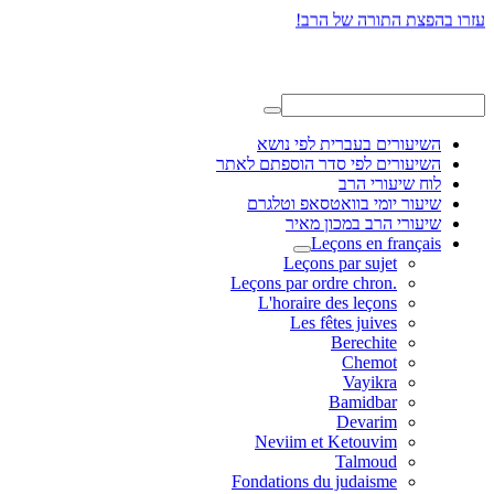
עזרו בהפצת התורה של הרב!
השיעורים בעברית לפי נושא
השיעורים לפי סדר הוספתם לאתר
לוח שיעורי הרב
שיעור יומי בוואטסאפ וטלגרם
שיעורי הרב במכון מאיר
Leçons en français
Leçons par sujet
.Leçons par ordre chron
L'horaire des leçons
Les fêtes juives
Berechite
Chemot
Vayikra
Bamidbar
Devarim
Neviim et Ketouvim
Talmoud
Fondations du judaisme