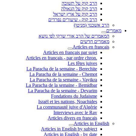
הרב קוק על תשובה
הרב קוק על הגאולה
הרב קוק על ארץ ישראל
הרב קוק - שיעורים נפרדים
הרב אשכנזי (מניטו)
מאמרים
המאמרים של הרב אורי שרקי לפי נושא
מאמרים חדשים
Articles en français
Articles en français par sujet
.Articles en français - par ordre chron
Les fêtes juives
La Paracha de la semaine - Berechite
La Paracha de la semaine - Chemot
La Paracha de la semaine - Vayikra
La Paracha de la semaine - Bemidbar
La Paracha de la semaine - Devarim
Fondations du Judaisme
Israël et les nations, Noachides
La communauté juive d'Algérie
Interviews avec le Rav
Articles divers en français
Articles in English
Articles in English by subject
Articles in English - by date