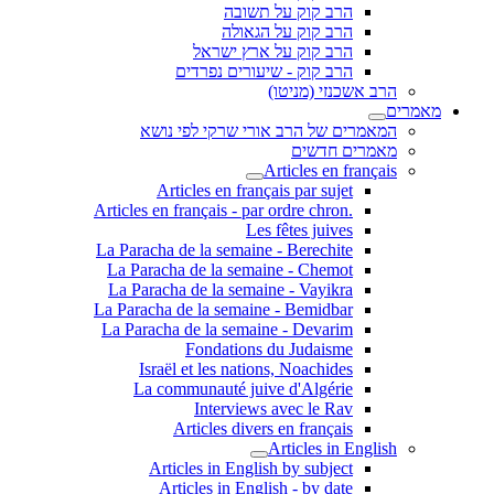
הרב קוק על תשובה
הרב קוק על הגאולה
הרב קוק על ארץ ישראל
הרב קוק - שיעורים נפרדים
הרב אשכנזי (מניטו)
מאמרים
המאמרים של הרב אורי שרקי לפי נושא
מאמרים חדשים
Articles en français
Articles en français par sujet
.Articles en français - par ordre chron
Les fêtes juives
La Paracha de la semaine - Berechite
La Paracha de la semaine - Chemot
La Paracha de la semaine - Vayikra
La Paracha de la semaine - Bemidbar
La Paracha de la semaine - Devarim
Fondations du Judaisme
Israël et les nations, Noachides
La communauté juive d'Algérie
Interviews avec le Rav
Articles divers en français
Articles in English
Articles in English by subject
Articles in English - by date