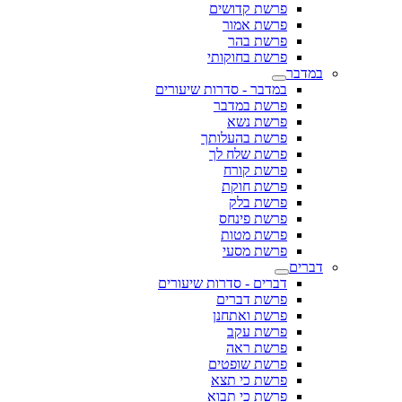
פרשת קדושים
פרשת אמור
פרשת בהר
פרשת בחוקותי
במדבר
במדבר - סדרות שיעורים
פרשת במדבר
פרשת נשא
פרשת בהעלותך
פרשת שלח לך
פרשת קורח
פרשת חוקת
פרשת בלק
פרשת פינחס
פרשת מטות
פרשת מסעי
דברים
דברים - סדרות שיעורים
פרשת דברים
פרשת ואתחנן
פרשת עקב
פרשת ראה
פרשת שופטים
פרשת כי תצא
פרשת כי תבוא