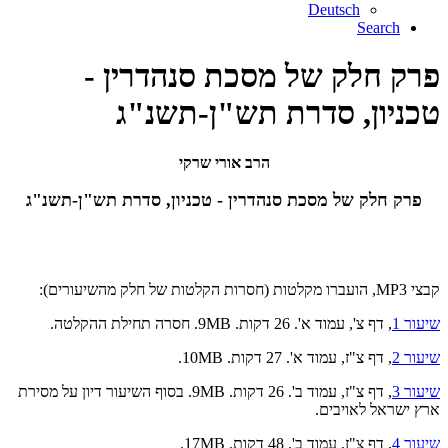
Deutsch
Search
פרק חלק של מסכת סנהדרין -
טכניון, סדרת תש"ן-תשנ"ג
הרב אורי שרקי
פרק חלק של מסכת סנהדרין - טכניון, סדרת תש"ן-תשנ"ג
קבצי MP3, הועברו מקלטות (חסרות הקלטות של חלק מהשיעורים):
שיעור 1
, דף צ', עמוד א'. 26 דקות. 9MB. חסרה תחילת ההקלטה.
שיעור 2
, דף צ"ז, עמוד א'. 27 דקות. 10MB.
שיעור 3
, דף צ"ז, עמוד ב'. 26 דקות. 9MB. בסוף השיעור דיון על מסירת
ארץ ישראל לאויבים.
שיעור 4
, דף צ"ז, עמוד ב'. 48 דקות. 17MB.