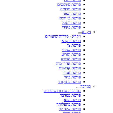
פרשת משפטים
פרשת תרומה
פרשת תצוה
פרשת כי תשא
פרשת ויקהל
פרשת פקודי
ויקרא
ויקרא - סדרות שיעורים
פרשת ויקרא
פרשת צו
פרשת שמיני
פרשת תזריע
פרשת מצורע
פרשת אחרי מות
פרשת קדושים
פרשת אמור
פרשת בהר
פרשת בחוקותי
במדבר
במדבר - סדרות שיעורים
פרשת במדבר
פרשת נשא
פרשת בהעלותך
פרשת שלח לך