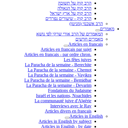
הרב קוק על תשובה
הרב קוק על הגאולה
הרב קוק על ארץ ישראל
הרב קוק - שיעורים נפרדים
הרב אשכנזי (מניטו)
מאמרים
המאמרים של הרב אורי שרקי לפי נושא
מאמרים חדשים
Articles en français
Articles en français par sujet
.Articles en français - par ordre chron
Les fêtes juives
La Paracha de la semaine - Berechite
La Paracha de la semaine - Chemot
La Paracha de la semaine - Vayikra
La Paracha de la semaine - Bemidbar
La Paracha de la semaine - Devarim
Fondations du Judaisme
Israël et les nations, Noachides
La communauté juive d'Algérie
Interviews avec le Rav
Articles divers en français
Articles in English
Articles in English by subject
Articles in English - by date