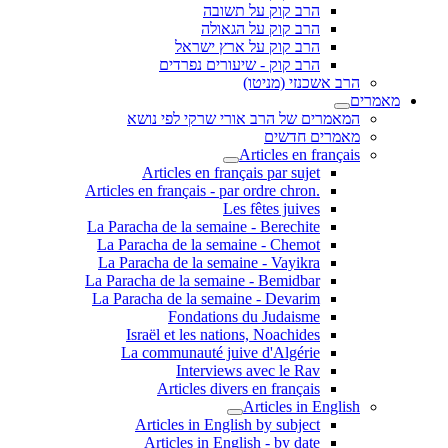
הרב קוק על תשובה
הרב קוק על הגאולה
הרב קוק על ארץ ישראל
הרב קוק - שיעורים נפרדים
הרב אשכנזי (מניטו)
מאמרים
המאמרים של הרב אורי שרקי לפי נושא
מאמרים חדשים
Articles en français
Articles en français par sujet
.Articles en français - par ordre chron
Les fêtes juives
La Paracha de la semaine - Berechite
La Paracha de la semaine - Chemot
La Paracha de la semaine - Vayikra
La Paracha de la semaine - Bemidbar
La Paracha de la semaine - Devarim
Fondations du Judaisme
Israël et les nations, Noachides
La communauté juive d'Algérie
Interviews avec le Rav
Articles divers en français
Articles in English
Articles in English by subject
Articles in English - by date