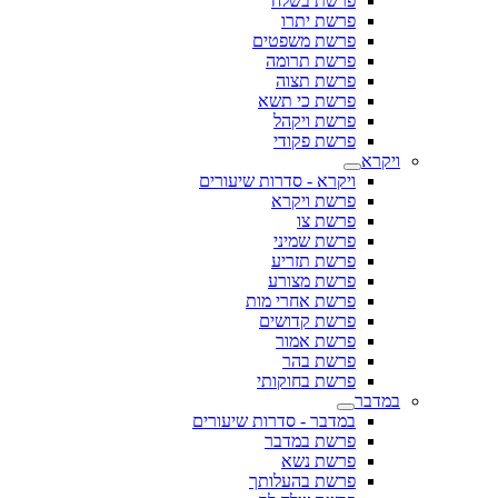
פרשת בשלח
פרשת יתרו
פרשת משפטים
פרשת תרומה
פרשת תצוה
פרשת כי תשא
פרשת ויקהל
פרשת פקודי
ויקרא
ויקרא - סדרות שיעורים
פרשת ויקרא
פרשת צו
פרשת שמיני
פרשת תזריע
פרשת מצורע
פרשת אחרי מות
פרשת קדושים
פרשת אמור
פרשת בהר
פרשת בחוקותי
במדבר
במדבר - סדרות שיעורים
פרשת במדבר
פרשת נשא
פרשת בהעלותך