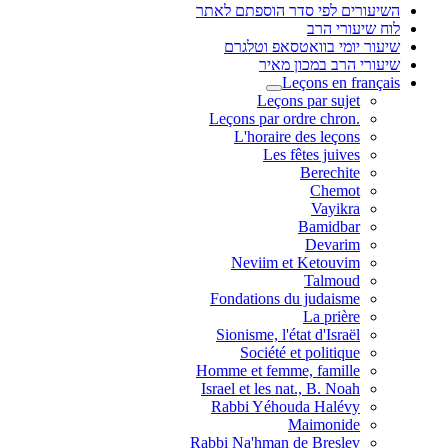
השיעורים לפי סדר הוספתם לאתר
לוח שיעורי הרב
שיעור יומי בוואטסאפ וטלגרם
שיעורי הרב במכון מאיר
Leçons en français
Leçons par sujet
.Leçons par ordre chron
L'horaire des leçons
Les fêtes juives
Berechite
Chemot
Vayikra
Bamidbar
Devarim
Neviim et Ketouvim
Talmoud
Fondations du judaisme
La prière
Sionisme, l'état d'Israël
Société et politique
Homme et femme, famille
Israel et les nat., B. Noah
Rabbi Yéhouda Halévy
Maimonide
Rabbi Na'hman de Breslev