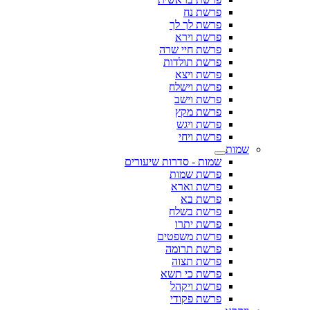
פרשת נח
פרשת לך לך
פרשת וירא
פרשת חיי שרה
פרשת תולדות
פרשת ויצא
פרשת וישלח
פרשת וישב
פרשת מקץ
פרשת ויגש
פרשת ויחי
שמות
שמות - סדרות שיעורים
פרשת שמות
פרשת וארא
פרשת בא
פרשת בשלח
פרשת יתרו
פרשת משפטים
פרשת תרומה
פרשת תצוה
פרשת כי תשא
פרשת ויקהל
פרשת פקודי