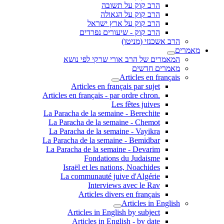
הרב קוק על תשובה
הרב קוק על הגאולה
הרב קוק על ארץ ישראל
הרב קוק - שיעורים נפרדים
הרב אשכנזי (מניטו)
מאמרים
המאמרים של הרב אורי שרקי לפי נושא
מאמרים חדשים
Articles en français
Articles en français par sujet
.Articles en français - par ordre chron
Les fêtes juives
La Paracha de la semaine - Berechite
La Paracha de la semaine - Chemot
La Paracha de la semaine - Vayikra
La Paracha de la semaine - Bemidbar
La Paracha de la semaine - Devarim
Fondations du Judaisme
Israël et les nations, Noachides
La communauté juive d'Algérie
Interviews avec le Rav
Articles divers en français
Articles in English
Articles in English by subject
Articles in English - by date