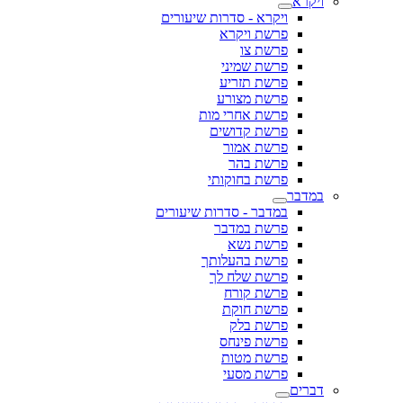
ויקרא
ויקרא - סדרות שיעורים
פרשת ויקרא
פרשת צו
פרשת שמיני
פרשת תזריע
פרשת מצורע
פרשת אחרי מות
פרשת קדושים
פרשת אמור
פרשת בהר
פרשת בחוקותי
במדבר
במדבר - סדרות שיעורים
פרשת במדבר
פרשת נשא
פרשת בהעלותך
פרשת שלח לך
פרשת קורח
פרשת חוקת
פרשת בלק
פרשת פינחס
פרשת מטות
פרשת מסעי
דברים