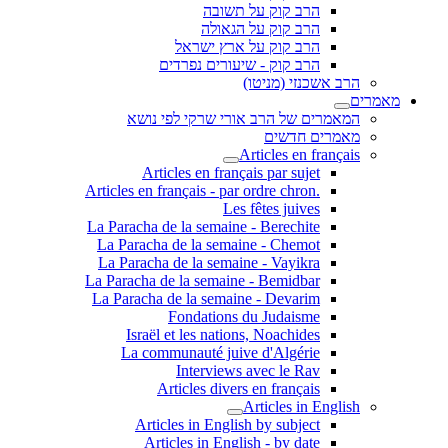
הרב קוק על תשובה
הרב קוק על הגאולה
הרב קוק על ארץ ישראל
הרב קוק - שיעורים נפרדים
הרב אשכנזי (מניטו)
מאמרים
המאמרים של הרב אורי שרקי לפי נושא
מאמרים חדשים
Articles en français
Articles en français par sujet
.Articles en français - par ordre chron
Les fêtes juives
La Paracha de la semaine - Berechite
La Paracha de la semaine - Chemot
La Paracha de la semaine - Vayikra
La Paracha de la semaine - Bemidbar
La Paracha de la semaine - Devarim
Fondations du Judaisme
Israël et les nations, Noachides
La communauté juive d'Algérie
Interviews avec le Rav
Articles divers en français
Articles in English
Articles in English by subject
Articles in English - by date