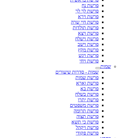
פרשת נח
פרשת לך לך
פרשת וירא
פרשת חיי שרה
פרשת תולדות
פרשת ויצא
פרשת וישלח
פרשת וישב
פרשת מקץ
פרשת ויגש
פרשת ויחי
שמות
שמות - סדרות שיעורים
פרשת שמות
פרשת וארא
פרשת בא
פרשת בשלח
פרשת יתרו
פרשת משפטים
פרשת תרומה
פרשת תצוה
פרשת כי תשא
פרשת ויקהל
פרשת פקודי