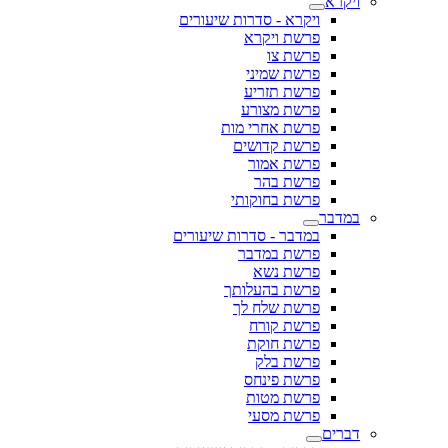
ויקרא
ויקרא - סדרות שיעורים
פרשת ויקרא
פרשת צו
פרשת שמיני
פרשת תזריע
פרשת מצורע
פרשת אחרי מות
פרשת קדושים
פרשת אמור
פרשת בהר
פרשת בחוקותי
במדבר
במדבר - סדרות שיעורים
פרשת במדבר
פרשת נשא
פרשת בהעלותך
פרשת שלח לך
פרשת קורח
פרשת חוקת
פרשת בלק
פרשת פינחס
פרשת מטות
פרשת מסעי
דברים