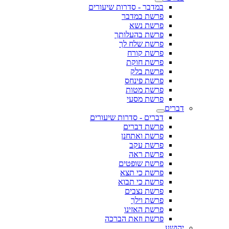
במדבר - סדרות שיעורים
פרשת במדבר
פרשת נשא
פרשת בהעלותך
פרשת שלח לך
פרשת קורח
פרשת חוקת
פרשת בלק
פרשת פינחס
פרשת מטות
פרשת מסעי
דברים
דברים - סדרות שיעורים
פרשת דברים
פרשת ואתחנן
פרשת עקב
פרשת ראה
פרשת שופטים
פרשת כי תצא
פרשת כי תבוא
פרשת נצבים
פרשת וילך
פרשת האזינו
פרשת וזאת הברכה
יהושע