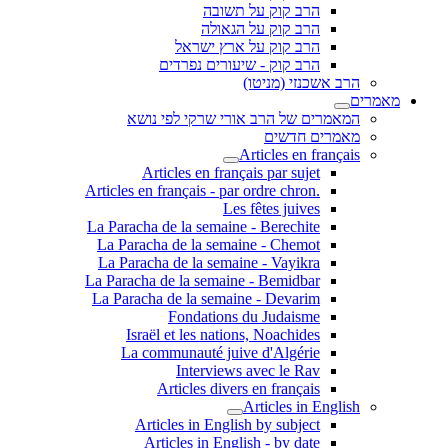
הרב קוק על תשובה
הרב קוק על הגאולה
הרב קוק על ארץ ישראל
הרב קוק - שיעורים נפרדים
הרב אשכנזי (מניטו)
מאמרים
המאמרים של הרב אורי שרקי לפי נושא
מאמרים חדשים
Articles en français
Articles en français par sujet
.Articles en français - par ordre chron
Les fêtes juives
La Paracha de la semaine - Berechite
La Paracha de la semaine - Chemot
La Paracha de la semaine - Vayikra
La Paracha de la semaine - Bemidbar
La Paracha de la semaine - Devarim
Fondations du Judaisme
Israël et les nations, Noachides
La communauté juive d'Algérie
Interviews avec le Rav
Articles divers en français
Articles in English
Articles in English by subject
Articles in English - by date