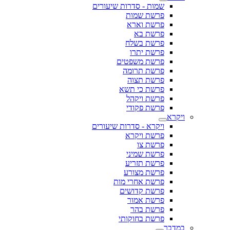
שמות - סדרות שיעורים
פרשת שמות
פרשת וארא
פרשת בא
פרשת בשלח
פרשת יתרו
פרשת משפטים
פרשת תרומה
פרשת תצוה
פרשת כי תשא
פרשת ויקהל
פרשת פקודי
ויקרא
ויקרא - סדרות שיעורים
פרשת ויקרא
פרשת צו
פרשת שמיני
פרשת תזריע
פרשת מצורע
פרשת אחרי מות
פרשת קדושים
פרשת אמור
פרשת בהר
פרשת בחוקותי
במדבר