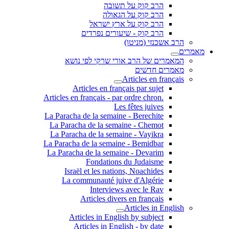
הרב קוק על תשובה
הרב קוק על הגאולה
הרב קוק על ארץ ישראל
הרב קוק - שיעורים נפרדים
הרב אשכנזי (מניטו)
מאמרים
המאמרים של הרב אורי שרקי לפי נושא
מאמרים חדשים
Articles en français
Articles en français par sujet
.Articles en français - par ordre chron
Les fêtes juives
La Paracha de la semaine - Berechite
La Paracha de la semaine - Chemot
La Paracha de la semaine - Vayikra
La Paracha de la semaine - Bemidbar
La Paracha de la semaine - Devarim
Fondations du Judaisme
Israël et les nations, Noachides
La communauté juive d'Algérie
Interviews avec le Rav
Articles divers en français
Articles in English
Articles in English by subject
Articles in English - by date