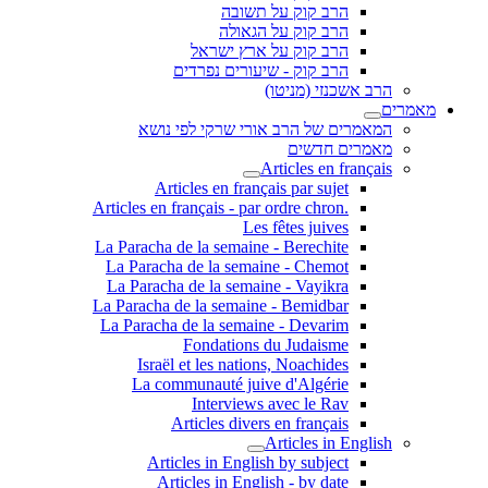
הרב קוק על תשובה
הרב קוק על הגאולה
הרב קוק על ארץ ישראל
הרב קוק - שיעורים נפרדים
הרב אשכנזי (מניטו)
מאמרים
המאמרים של הרב אורי שרקי לפי נושא
מאמרים חדשים
Articles en français
Articles en français par sujet
.Articles en français - par ordre chron
Les fêtes juives
La Paracha de la semaine - Berechite
La Paracha de la semaine - Chemot
La Paracha de la semaine - Vayikra
La Paracha de la semaine - Bemidbar
La Paracha de la semaine - Devarim
Fondations du Judaisme
Israël et les nations, Noachides
La communauté juive d'Algérie
Interviews avec le Rav
Articles divers en français
Articles in English
Articles in English by subject
Articles in English - by date