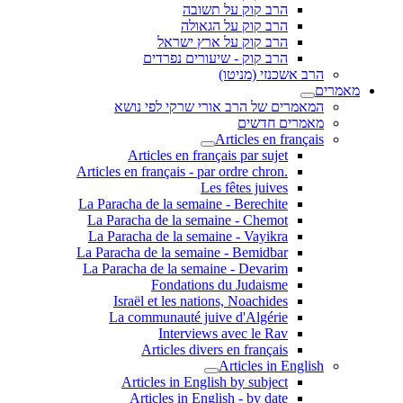
הרב קוק על תשובה
הרב קוק על הגאולה
הרב קוק על ארץ ישראל
הרב קוק - שיעורים נפרדים
הרב אשכנזי (מניטו)
מאמרים
המאמרים של הרב אורי שרקי לפי נושא
מאמרים חדשים
Articles en français
Articles en français par sujet
.Articles en français - par ordre chron
Les fêtes juives
La Paracha de la semaine - Berechite
La Paracha de la semaine - Chemot
La Paracha de la semaine - Vayikra
La Paracha de la semaine - Bemidbar
La Paracha de la semaine - Devarim
Fondations du Judaisme
Israël et les nations, Noachides
La communauté juive d'Algérie
Interviews avec le Rav
Articles divers en français
Articles in English
Articles in English by subject
Articles in English - by date