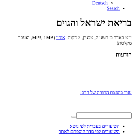
Deutsch
Search
בריאת ישראל והגוים
י"ט באדר ב' תשנ"ה, טכניון, 2 דקות.
אודיו
(MP3, 1MB, הועבר
מקלטת).
הודעות
עזרו בהפצת התורה של הרב!
השיעורים בעברית לפי נושא
השיעורים לפי סדר הוספתם לאתר