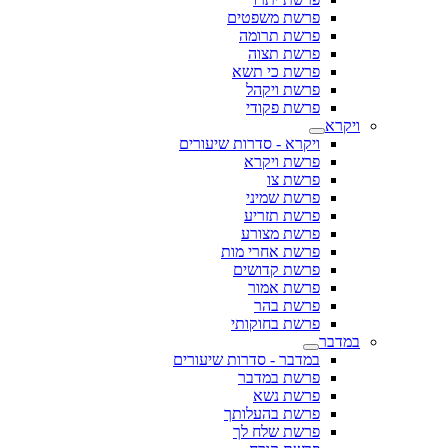
פרשת משפטים
פרשת תרומה
פרשת תצוה
פרשת כי תשא
פרשת ויקהל
פרשת פקודי
ויקרא
ויקרא - סדרות שיעורים
פרשת ויקרא
פרשת צו
פרשת שמיני
פרשת תזריע
פרשת מצורע
פרשת אחרי מות
פרשת קדושים
פרשת אמור
פרשת בהר
פרשת בחוקותי
במדבר
במדבר - סדרות שיעורים
פרשת במדבר
פרשת נשא
פרשת בהעלותך
פרשת שלח לך