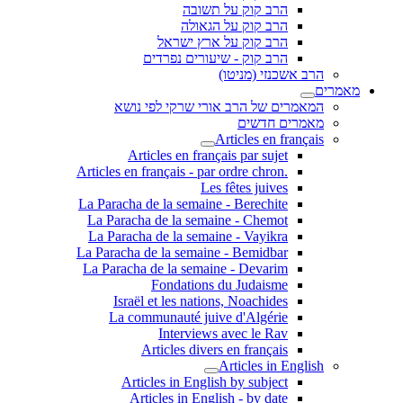
הרב קוק על תשובה
הרב קוק על הגאולה
הרב קוק על ארץ ישראל
הרב קוק - שיעורים נפרדים
הרב אשכנזי (מניטו)
מאמרים
המאמרים של הרב אורי שרקי לפי נושא
מאמרים חדשים
Articles en français
Articles en français par sujet
.Articles en français - par ordre chron
Les fêtes juives
La Paracha de la semaine - Berechite
La Paracha de la semaine - Chemot
La Paracha de la semaine - Vayikra
La Paracha de la semaine - Bemidbar
La Paracha de la semaine - Devarim
Fondations du Judaisme
Israël et les nations, Noachides
La communauté juive d'Algérie
Interviews avec le Rav
Articles divers en français
Articles in English
Articles in English by subject
Articles in English - by date