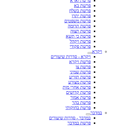
פרשת וארא
פרשת בא
פרשת בשלח
פרשת יתרו
פרשת משפטים
פרשת תרומה
פרשת תצוה
פרשת כי תשא
פרשת ויקהל
פרשת פקודי
ויקרא
ויקרא - סדרות שיעורים
פרשת ויקרא
פרשת צו
פרשת שמיני
פרשת תזריע
פרשת מצורע
פרשת אחרי מות
פרשת קדושים
פרשת אמור
פרשת בהר
פרשת בחוקותי
במדבר
במדבר - סדרות שיעורים
פרשת במדבר