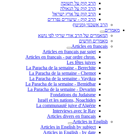
הרב קוק על תשובה
הרב קוק על הגאולה
הרב קוק על ארץ ישראל
הרב קוק - שיעורים נפרדים
הרב אשכנזי (מניטו)
מאמרים
המאמרים של הרב אורי שרקי לפי נושא
מאמרים חדשים
Articles en français
Articles en français par sujet
.Articles en français - par ordre chron
Les fêtes juives
La Paracha de la semaine - Berechite
La Paracha de la semaine - Chemot
La Paracha de la semaine - Vayikra
La Paracha de la semaine - Bemidbar
La Paracha de la semaine - Devarim
Fondations du Judaisme
Israël et les nations, Noachides
La communauté juive d'Algérie
Interviews avec le Rav
Articles divers en français
Articles in English
Articles in English by subject
Articles in English - by date