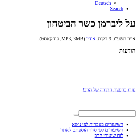
Deutsch
Search
על ליברמן כשר הביטחון
אייר תשע"ו, 9 דקות.
אודיו
(MP3, 3MB, פודקאסט).
הודעות
עזרו בהפצת התורה של הרב!
השיעורים בעברית לפי נושא
השיעורים לפי סדר הוספתם לאתר
לוח שיעורי הרב