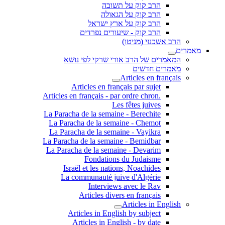
הרב קוק על תשובה
הרב קוק על הגאולה
הרב קוק על ארץ ישראל
הרב קוק - שיעורים נפרדים
הרב אשכנזי (מניטו)
מאמרים
המאמרים של הרב אורי שרקי לפי נושא
מאמרים חדשים
Articles en français
Articles en français par sujet
.Articles en français - par ordre chron
Les fêtes juives
La Paracha de la semaine - Berechite
La Paracha de la semaine - Chemot
La Paracha de la semaine - Vayikra
La Paracha de la semaine - Bemidbar
La Paracha de la semaine - Devarim
Fondations du Judaisme
Israël et les nations, Noachides
La communauté juive d'Algérie
Interviews avec le Rav
Articles divers en français
Articles in English
Articles in English by subject
Articles in English - by date