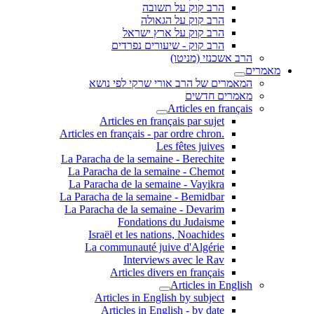
הרב קוק על תשובה
הרב קוק על הגאולה
הרב קוק על ארץ ישראל
הרב קוק - שיעורים נפרדים
הרב אשכנזי (מניטו)
מאמרים
המאמרים של הרב אורי שרקי לפי נושא
מאמרים חדשים
Articles en français
Articles en français par sujet
.Articles en français - par ordre chron
Les fêtes juives
La Paracha de la semaine - Berechite
La Paracha de la semaine - Chemot
La Paracha de la semaine - Vayikra
La Paracha de la semaine - Bemidbar
La Paracha de la semaine - Devarim
Fondations du Judaisme
Israël et les nations, Noachides
La communauté juive d'Algérie
Interviews avec le Rav
Articles divers en français
Articles in English
Articles in English by subject
Articles in English - by date