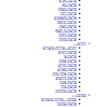
פרשת וארא
פרשת בא
פרשת בשלח
פרשת יתרו
פרשת משפטים
פרשת תרומה
פרשת תצוה
פרשת כי תשא
פרשת ויקהל
פרשת פקודי
ויקרא
ויקרא - סדרות שיעורים
פרשת ויקרא
פרשת צו
פרשת שמיני
פרשת תזריע
פרשת מצורע
פרשת אחרי מות
פרשת קדושים
פרשת אמור
פרשת בהר
פרשת בחוקותי
במדבר
במדבר - סדרות שיעורים
פרשת במדבר