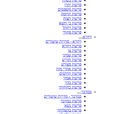
פרשת בשלח
פרשת יתרו
פרשת משפטים
פרשת תרומה
פרשת תצוה
פרשת כי תשא
פרשת ויקהל
פרשת פקודי
ויקרא
ויקרא - סדרות שיעורים
פרשת ויקרא
פרשת צו
פרשת שמיני
פרשת תזריע
פרשת מצורע
פרשת אחרי מות
פרשת קדושים
פרשת אמור
פרשת בהר
פרשת בחוקותי
במדבר
במדבר - סדרות שיעורים
פרשת במדבר
פרשת נשא
פרשת בהעלותך