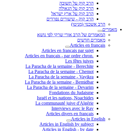
הרב קוק על תשובה
הרב קוק על הגאולה
הרב קוק על ארץ ישראל
הרב קוק - שיעורים נפרדים
הרב אשכנזי (מניטו)
מאמרים
המאמרים של הרב אורי שרקי לפי נושא
מאמרים חדשים
Articles en français
Articles en français par sujet
.Articles en français - par ordre chron
Les fêtes juives
La Paracha de la semaine - Berechite
La Paracha de la semaine - Chemot
La Paracha de la semaine - Vayikra
La Paracha de la semaine - Bemidbar
La Paracha de la semaine - Devarim
Fondations du Judaisme
Israël et les nations, Noachides
La communauté juive d'Algérie
Interviews avec le Rav
Articles divers en français
Articles in English
Articles in English by subject
Articles in English - by date