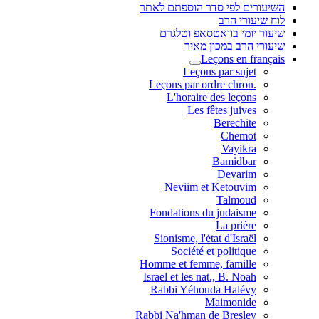
השיעורים לפי סדר הוספתם לאתר
לוח שיעורי הרב
שיעור יומי בוואטסאפ וטלגרם
שיעורי הרב במכון מאיר
Leçons en français
Leçons par sujet
.Leçons par ordre chron
L'horaire des leçons
Les fêtes juives
Berechite
Chemot
Vayikra
Bamidbar
Devarim
Neviim et Ketouvim
Talmoud
Fondations du judaisme
La prière
Sionisme, l'état d'Israël
Société et politique
Homme et femme, famille
Israel et les nat., B. Noah
Rabbi Yéhouda Halévy
Maimonide
Rabbi Na'hman de Breslev