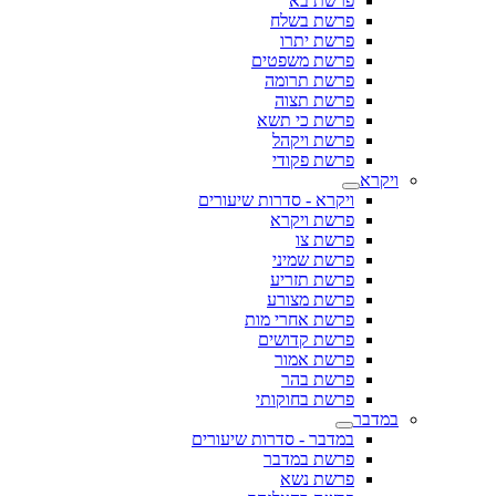
פרשת בא
פרשת בשלח
פרשת יתרו
פרשת משפטים
פרשת תרומה
פרשת תצוה
פרשת כי תשא
פרשת ויקהל
פרשת פקודי
ויקרא
ויקרא - סדרות שיעורים
פרשת ויקרא
פרשת צו
פרשת שמיני
פרשת תזריע
פרשת מצורע
פרשת אחרי מות
פרשת קדושים
פרשת אמור
פרשת בהר
פרשת בחוקותי
במדבר
במדבר - סדרות שיעורים
פרשת במדבר
פרשת נשא