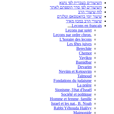
השיעורים בעברית לפי נושא
השיעורים לפי סדר הוספתם לאתר
לוח שיעורי הרב
שיעור יומי בוואטסאפ וטלגרם
שיעורי הרב במכון מאיר
Leçons en français
Leçons par sujet
.Leçons par ordre chron
L'horaire des leçons
Les fêtes juives
Berechite
Chemot
Vayikra
Bamidbar
Devarim
Neviim et Ketouvim
Talmoud
Fondations du judaisme
La prière
Sionisme, l'état d'Israël
Société et politique
Homme et femme, famille
Israel et les nat., B. Noah
Rabbi Yéhouda Halévy
Maimonide