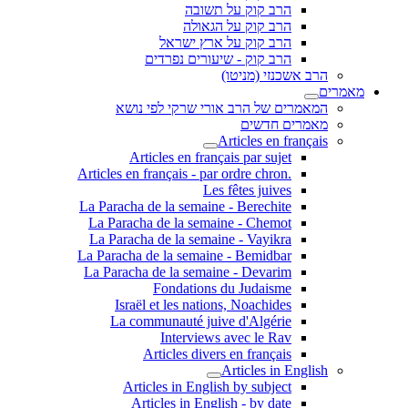
הרב קוק על תשובה
הרב קוק על הגאולה
הרב קוק על ארץ ישראל
הרב קוק - שיעורים נפרדים
הרב אשכנזי (מניטו)
מאמרים
המאמרים של הרב אורי שרקי לפי נושא
מאמרים חדשים
Articles en français
Articles en français par sujet
.Articles en français - par ordre chron
Les fêtes juives
La Paracha de la semaine - Berechite
La Paracha de la semaine - Chemot
La Paracha de la semaine - Vayikra
La Paracha de la semaine - Bemidbar
La Paracha de la semaine - Devarim
Fondations du Judaisme
Israël et les nations, Noachides
La communauté juive d'Algérie
Interviews avec le Rav
Articles divers en français
Articles in English
Articles in English by subject
Articles in English - by date