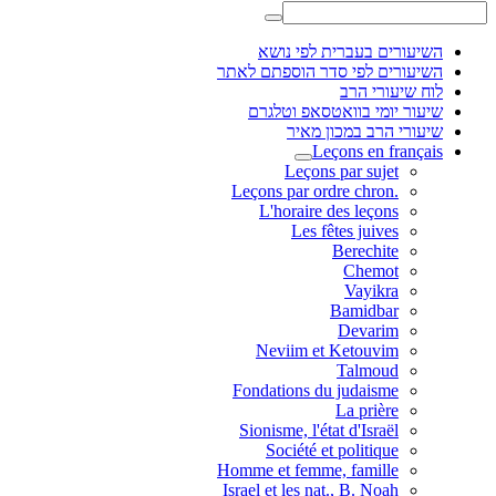
השיעורים בעברית לפי נושא
השיעורים לפי סדר הוספתם לאתר
לוח שיעורי הרב
שיעור יומי בוואטסאפ וטלגרם
שיעורי הרב במכון מאיר
Leçons en français
Leçons par sujet
.Leçons par ordre chron
L'horaire des leçons
Les fêtes juives
Berechite
Chemot
Vayikra
Bamidbar
Devarim
Neviim et Ketouvim
Talmoud
Fondations du judaisme
La prière
Sionisme, l'état d'Israël
Société et politique
Homme et femme, famille
Israel et les nat., B. Noah