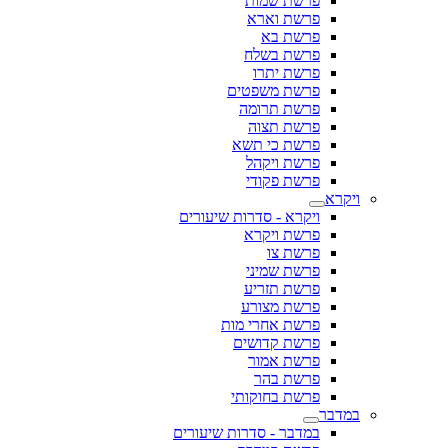
פרשת שמות
פרשת וארא
פרשת בא
פרשת בשלח
פרשת יתרו
פרשת משפטים
פרשת תרומה
פרשת תצוה
פרשת כי תשא
פרשת ויקהל
פרשת פקודי
ויקרא
ויקרא - סדרות שיעורים
פרשת ויקרא
פרשת צו
פרשת שמיני
פרשת תזריע
פרשת מצורע
פרשת אחרי מות
פרשת קדושים
פרשת אמור
פרשת בהר
פרשת בחוקותי
במדבר
במדבר - סדרות שיעורים