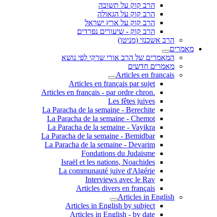
הרב קוק על תשובה
הרב קוק על הגאולה
הרב קוק על ארץ ישראל
הרב קוק - שיעורים נפרדים
הרב אשכנזי (מניטו)
מאמרים
המאמרים של הרב אורי שרקי לפי נושא
מאמרים חדשים
Articles en français
Articles en français par sujet
.Articles en français - par ordre chron
Les fêtes juives
La Paracha de la semaine - Berechite
La Paracha de la semaine - Chemot
La Paracha de la semaine - Vayikra
La Paracha de la semaine - Bemidbar
La Paracha de la semaine - Devarim
Fondations du Judaisme
Israël et les nations, Noachides
La communauté juive d'Algérie
Interviews avec le Rav
Articles divers en français
Articles in English
Articles in English by subject
Articles in English - by date