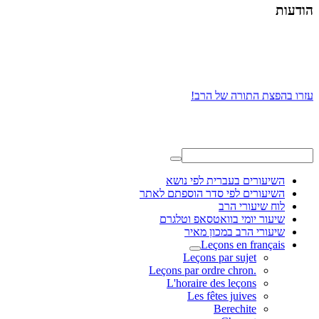
הודעות
עזרו בהפצת התורה של הרב!
השיעורים בעברית לפי נושא
השיעורים לפי סדר הוספתם לאתר
לוח שיעורי הרב
שיעור יומי בוואטסאפ וטלגרם
שיעורי הרב במכון מאיר
Leçons en français
Leçons par sujet
.Leçons par ordre chron
L'horaire des leçons
Les fêtes juives
Berechite