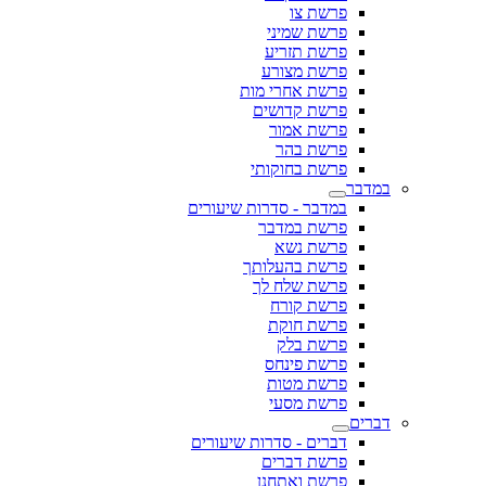
פרשת צו
פרשת שמיני
פרשת תזריע
פרשת מצורע
פרשת אחרי מות
פרשת קדושים
פרשת אמור
פרשת בהר
פרשת בחוקותי
במדבר
במדבר - סדרות שיעורים
פרשת במדבר
פרשת נשא
פרשת בהעלותך
פרשת שלח לך
פרשת קורח
פרשת חוקת
פרשת בלק
פרשת פינחס
פרשת מטות
פרשת מסעי
דברים
דברים - סדרות שיעורים
פרשת דברים
פרשת ואתחנן