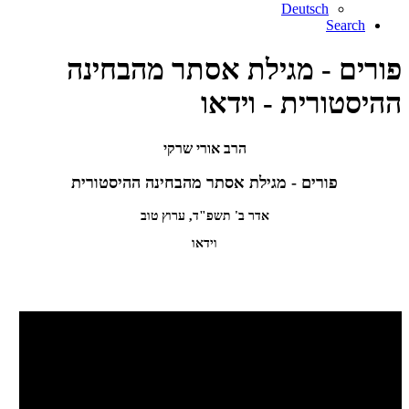
Deutsch
Search
פורים - מגילת אסתר מהבחינה
ההיסטורית - וידאו
הרב אורי שרקי
פורים - מגילת אסתר מהבחינה ההיסטורית
אדר ב' תשפ"ד, ערוץ טוב
וידאו