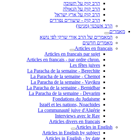
הרב קוק על תשובה
הרב קוק על הגאולה
הרב קוק על ארץ ישראל
הרב קוק - שיעורים נפרדים
הרב אשכנזי (מניטו)
מאמרים
המאמרים של הרב אורי שרקי לפי נושא
מאמרים חדשים
Articles en français
Articles en français par sujet
.Articles en français - par ordre chron
Les fêtes juives
La Paracha de la semaine - Berechite
La Paracha de la semaine - Chemot
La Paracha de la semaine - Vayikra
La Paracha de la semaine - Bemidbar
La Paracha de la semaine - Devarim
Fondations du Judaisme
Israël et les nations, Noachides
La communauté juive d'Algérie
Interviews avec le Rav
Articles divers en français
Articles in English
Articles in English by subject
Articles in English - by date