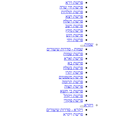
פרשת וירא
פרשת חיי שרה
פרשת תולדות
פרשת ויצא
פרשת וישלח
פרשת וישב
פרשת מקץ
פרשת ויגש
פרשת ויחי
שמות
שמות - סדרות שיעורים
פרשת שמות
פרשת וארא
פרשת בא
פרשת בשלח
פרשת יתרו
פרשת משפטים
פרשת תרומה
פרשת תצוה
פרשת כי תשא
פרשת ויקהל
פרשת פקודי
ויקרא
ויקרא - סדרות שיעורים
פרשת ויקרא