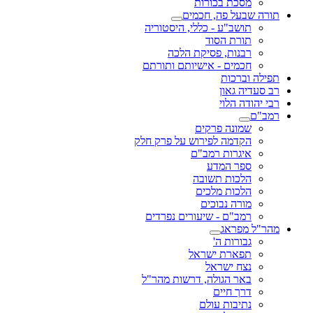
מסכת בכורות
תורה שבעל פה, חכמים
תושב"ע - כללי, היסטוריה
תורת הסוד
רבנות, פסיקת הלכה
חכמים - אישיותם ותורתם
תפילה וברכות
רב סעדיה גאון
רבי יהודה הלוי
רמב"ם
שמונה פרקים
הקדמה לפירוש על פרק חלק
איגרות רמב"ם
ספר המדע
הלכות תשובה
הלכות מלכים
מורה נבוכים
רמב"ם - שיעורים נפרדים
מהר"ל מפראג
גבורות ה'
תפארת ישראל
נצח ישראל
באר הגולה, דרשות מהר"ל
דרך חיים
נתיבות עולם