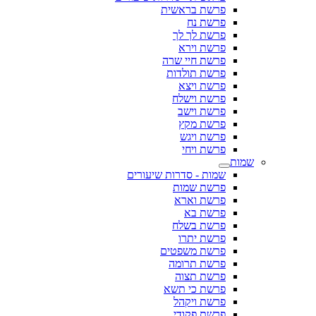
פרשת בראשית
פרשת נח
פרשת לך לך
פרשת וירא
פרשת חיי שרה
פרשת תולדות
פרשת ויצא
פרשת וישלח
פרשת וישב
פרשת מקץ
פרשת ויגש
פרשת ויחי
שמות
שמות - סדרות שיעורים
פרשת שמות
פרשת וארא
פרשת בא
פרשת בשלח
פרשת יתרו
פרשת משפטים
פרשת תרומה
פרשת תצוה
פרשת כי תשא
פרשת ויקהל
פרשת פקודי