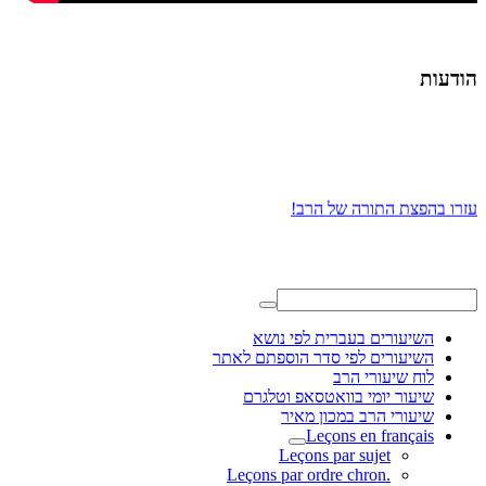
הודעות
עזרו בהפצת התורה של הרב!
השיעורים בעברית לפי נושא
השיעורים לפי סדר הוספתם לאתר
לוח שיעורי הרב
שיעור יומי בוואטסאפ וטלגרם
שיעורי הרב במכון מאיר
Leçons en français
Leçons par sujet
.Leçons par ordre chron