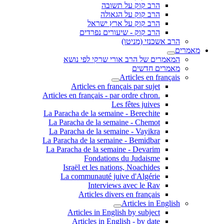
הרב קוק על תשובה
הרב קוק על הגאולה
הרב קוק על ארץ ישראל
הרב קוק - שיעורים נפרדים
הרב אשכנזי (מניטו)
מאמרים
המאמרים של הרב אורי שרקי לפי נושא
מאמרים חדשים
Articles en français
Articles en français par sujet
.Articles en français - par ordre chron
Les fêtes juives
La Paracha de la semaine - Berechite
La Paracha de la semaine - Chemot
La Paracha de la semaine - Vayikra
La Paracha de la semaine - Bemidbar
La Paracha de la semaine - Devarim
Fondations du Judaisme
Israël et les nations, Noachides
La communauté juive d'Algérie
Interviews avec le Rav
Articles divers en français
Articles in English
Articles in English by subject
Articles in English - by date