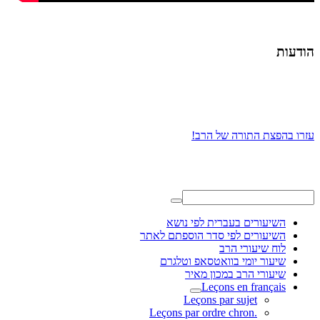
הודעות
עזרו בהפצת התורה של הרב!
השיעורים בעברית לפי נושא
השיעורים לפי סדר הוספתם לאתר
לוח שיעורי הרב
שיעור יומי בוואטסאפ וטלגרם
שיעורי הרב במכון מאיר
Leçons en français
Leçons par sujet
.Leçons par ordre chron