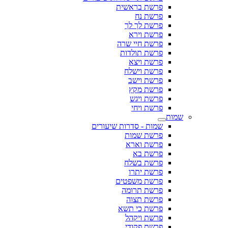
פרשת בראשית
פרשת נח
פרשת לך לך
פרשת וירא
פרשת חיי שרה
פרשת תולדות
פרשת ויצא
פרשת וישלח
פרשת וישב
פרשת מקץ
פרשת ויגש
פרשת ויחי
שמות
שמות - סדרות שיעורים
פרשת שמות
פרשת וארא
פרשת בא
פרשת בשלח
פרשת יתרו
פרשת משפטים
פרשת תרומה
פרשת תצוה
פרשת כי תשא
פרשת ויקהל
פרשת פקודי