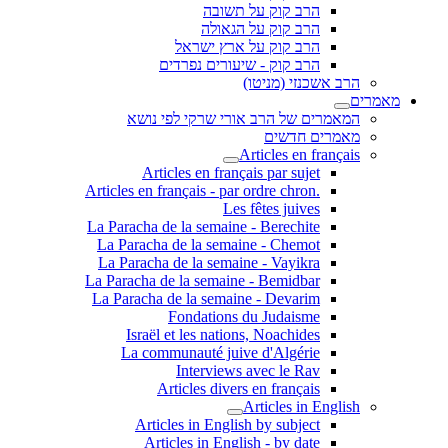
הרב קוק על תשובה
הרב קוק על הגאולה
הרב קוק על ארץ ישראל
הרב קוק - שיעורים נפרדים
הרב אשכנזי (מניטו)
מאמרים
המאמרים של הרב אורי שרקי לפי נושא
מאמרים חדשים
Articles en français
Articles en français par sujet
.Articles en français - par ordre chron
Les fêtes juives
La Paracha de la semaine - Berechite
La Paracha de la semaine - Chemot
La Paracha de la semaine - Vayikra
La Paracha de la semaine - Bemidbar
La Paracha de la semaine - Devarim
Fondations du Judaisme
Israël et les nations, Noachides
La communauté juive d'Algérie
Interviews avec le Rav
Articles divers en français
Articles in English
Articles in English by subject
Articles in English - by date