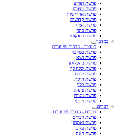
פרשת תזריע
פרשת מצורע
פרשת אחרי מות
פרשת קדושים
פרשת אמור
פרשת בהר
פרשת בחוקותי
במדבר
במדבר - סדרות שיעורים
פרשת במדבר
פרשת נשא
פרשת בהעלותך
פרשת שלח לך
פרשת קורח
פרשת חוקת
פרשת בלק
פרשת פינחס
פרשת מטות
פרשת מסעי
דברים
דברים - סדרות שיעורים
פרשת דברים
פרשת ואתחנן
פרשת עקב
פרשת ראה