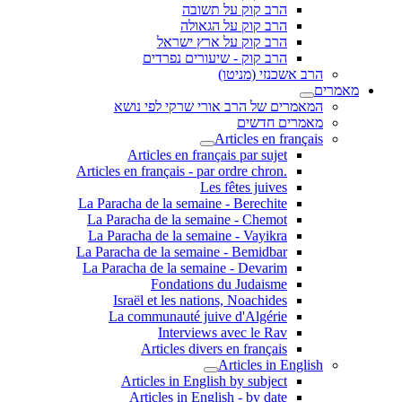
הרב קוק על תשובה
הרב קוק על הגאולה
הרב קוק על ארץ ישראל
הרב קוק - שיעורים נפרדים
הרב אשכנזי (מניטו)
מאמרים
המאמרים של הרב אורי שרקי לפי נושא
מאמרים חדשים
Articles en français
Articles en français par sujet
.Articles en français - par ordre chron
Les fêtes juives
La Paracha de la semaine - Berechite
La Paracha de la semaine - Chemot
La Paracha de la semaine - Vayikra
La Paracha de la semaine - Bemidbar
La Paracha de la semaine - Devarim
Fondations du Judaisme
Israël et les nations, Noachides
La communauté juive d'Algérie
Interviews avec le Rav
Articles divers en français
Articles in English
Articles in English by subject
Articles in English - by date