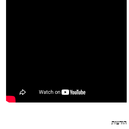
הודעות