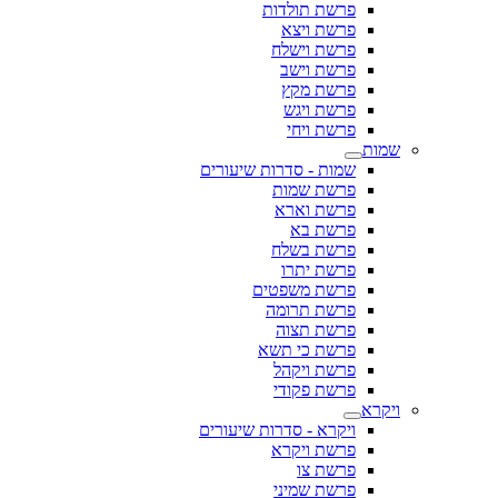
פרשת תולדות
פרשת ויצא
פרשת וישלח
פרשת וישב
פרשת מקץ
פרשת ויגש
פרשת ויחי
שמות
שמות - סדרות שיעורים
פרשת שמות
פרשת וארא
פרשת בא
פרשת בשלח
פרשת יתרו
פרשת משפטים
פרשת תרומה
פרשת תצוה
פרשת כי תשא
פרשת ויקהל
פרשת פקודי
ויקרא
ויקרא - סדרות שיעורים
פרשת ויקרא
פרשת צו
פרשת שמיני