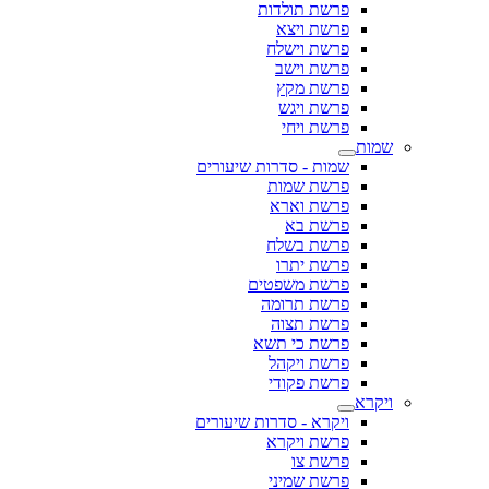
פרשת תולדות
פרשת ויצא
פרשת וישלח
פרשת וישב
פרשת מקץ
פרשת ויגש
פרשת ויחי
שמות
שמות - סדרות שיעורים
פרשת שמות
פרשת וארא
פרשת בא
פרשת בשלח
פרשת יתרו
פרשת משפטים
פרשת תרומה
פרשת תצוה
פרשת כי תשא
פרשת ויקהל
פרשת פקודי
ויקרא
ויקרא - סדרות שיעורים
פרשת ויקרא
פרשת צו
פרשת שמיני