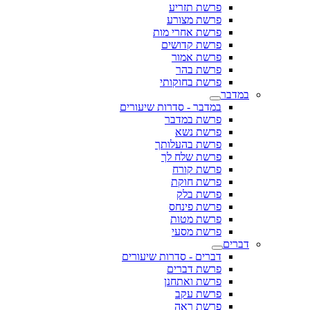
פרשת תזריע
פרשת מצורע
פרשת אחרי מות
פרשת קדושים
פרשת אמור
פרשת בהר
פרשת בחוקותי
במדבר
במדבר - סדרות שיעורים
פרשת במדבר
פרשת נשא
פרשת בהעלותך
פרשת שלח לך
פרשת קורח
פרשת חוקת
פרשת בלק
פרשת פינחס
פרשת מטות
פרשת מסעי
דברים
דברים - סדרות שיעורים
פרשת דברים
פרשת ואתחנן
פרשת עקב
פרשת ראה