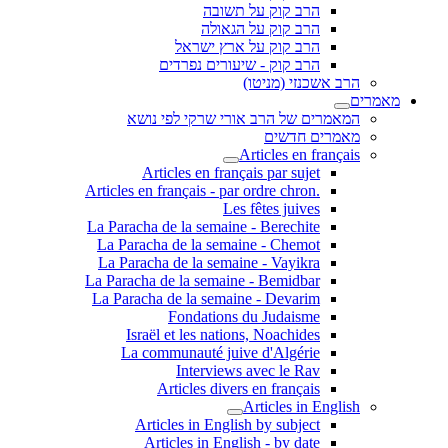
הרב קוק על תשובה
הרב קוק על הגאולה
הרב קוק על ארץ ישראל
הרב קוק - שיעורים נפרדים
הרב אשכנזי (מניטו)
מאמרים
המאמרים של הרב אורי שרקי לפי נושא
מאמרים חדשים
Articles en français
Articles en français par sujet
.Articles en français - par ordre chron
Les fêtes juives
La Paracha de la semaine - Berechite
La Paracha de la semaine - Chemot
La Paracha de la semaine - Vayikra
La Paracha de la semaine - Bemidbar
La Paracha de la semaine - Devarim
Fondations du Judaisme
Israël et les nations, Noachides
La communauté juive d'Algérie
Interviews avec le Rav
Articles divers en français
Articles in English
Articles in English by subject
Articles in English - by date