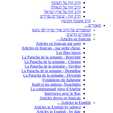
הרב קוק על תשובה
הרב קוק על הגאולה
הרב קוק על ארץ ישראל
הרב קוק - שיעורים נפרדים
הרב אשכנזי (מניטו)
מאמרים
המאמרים של הרב אורי שרקי לפי נושא
מאמרים חדשים
Articles en français
Articles en français par sujet
.Articles en français - par ordre chron
Les fêtes juives
La Paracha de la semaine - Berechite
La Paracha de la semaine - Chemot
La Paracha de la semaine - Vayikra
La Paracha de la semaine - Bemidbar
La Paracha de la semaine - Devarim
Fondations du Judaisme
Israël et les nations, Noachides
La communauté juive d'Algérie
Interviews avec le Rav
Articles divers en français
Articles in English
Articles in English by subject
Articles in English - by date