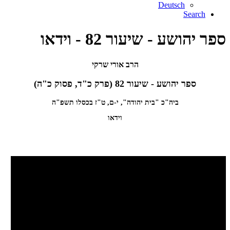
Deutsch
Search
ספר יהושע - שיעור 82 - וידאו
הרב אורי שרקי
ספר יהושע - שיעור 82 (פרק כ"ד, פסוק כ"ה)
ביה"כ "בית יהודה", י-ם, ט"ז בכסלו תשפ"ה
וידאו