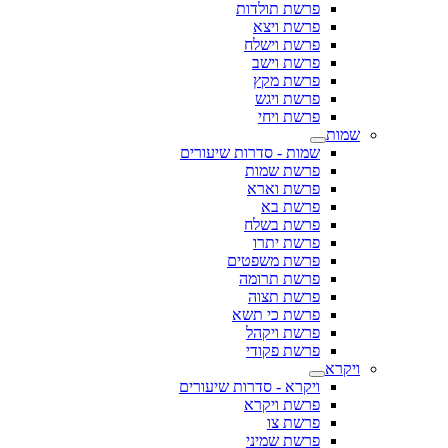
פרשת תולדות
פרשת ויצא
פרשת וישלח
פרשת וישב
פרשת מקץ
פרשת ויגש
פרשת ויחי
שמות
שמות - סדרות שיעורים
פרשת שמות
פרשת וארא
פרשת בא
פרשת בשלח
פרשת יתרו
פרשת משפטים
פרשת תרומה
פרשת תצוה
פרשת כי תשא
פרשת ויקהל
פרשת פקודי
ויקרא
ויקרא - סדרות שיעורים
פרשת ויקרא
פרשת צו
פרשת שמיני