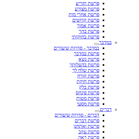
פרשת תזריע
פרשת מצורע
פרשת אחרי מות
פרשת קדושים
פרשת אמור
פרשת בהר
פרשת בחוקותי
במדבר
במדבר - סדרות שיעורים
פרשת במדבר
פרשת נשא
פרשת בהעלותך
פרשת שלח לך
פרשת קורח
פרשת חוקת
פרשת בלק
פרשת פינחס
פרשת מטות
פרשת מסעי
דברים
דברים - סדרות שיעורים
פרשת דברים
פרשת ואתחנן
פרשת עקב
פרשת ראה