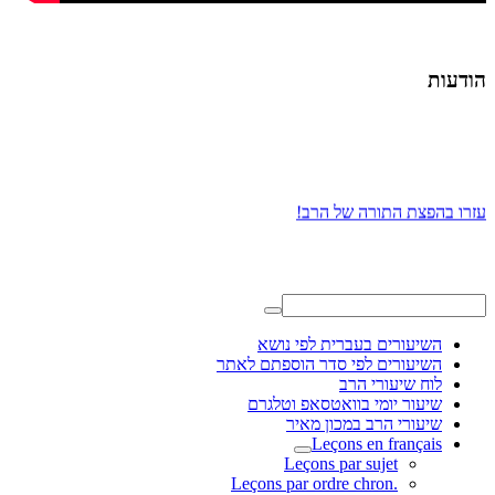
הודעות
עזרו בהפצת התורה של הרב!
השיעורים בעברית לפי נושא
השיעורים לפי סדר הוספתם לאתר
לוח שיעורי הרב
שיעור יומי בוואטסאפ וטלגרם
שיעורי הרב במכון מאיר
Leçons en français
Leçons par sujet
.Leçons par ordre chron