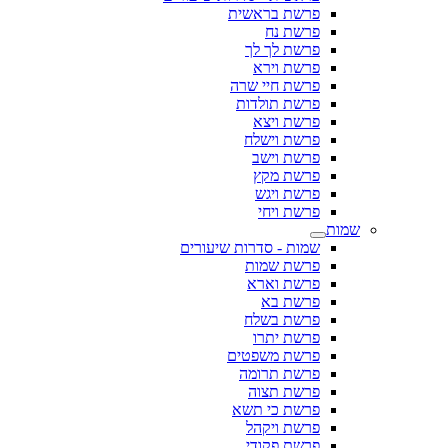
פרשת בראשית
פרשת נח
פרשת לך לך
פרשת וירא
פרשת חיי שרה
פרשת תולדות
פרשת ויצא
פרשת וישלח
פרשת וישב
פרשת מקץ
פרשת ויגש
פרשת ויחי
שמות
שמות - סדרות שיעורים
פרשת שמות
פרשת וארא
פרשת בא
פרשת בשלח
פרשת יתרו
פרשת משפטים
פרשת תרומה
פרשת תצוה
פרשת כי תשא
פרשת ויקהל
פרשת פקודי