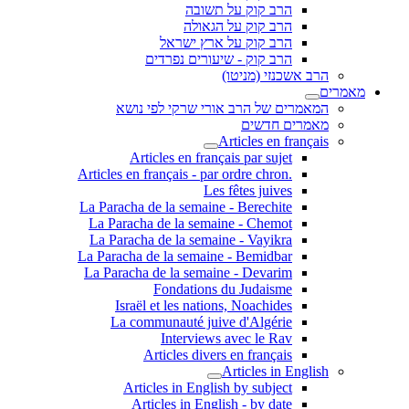
הרב קוק על תשובה
הרב קוק על הגאולה
הרב קוק על ארץ ישראל
הרב קוק - שיעורים נפרדים
הרב אשכנזי (מניטו)
מאמרים
המאמרים של הרב אורי שרקי לפי נושא
מאמרים חדשים
Articles en français
Articles en français par sujet
.Articles en français - par ordre chron
Les fêtes juives
La Paracha de la semaine - Berechite
La Paracha de la semaine - Chemot
La Paracha de la semaine - Vayikra
La Paracha de la semaine - Bemidbar
La Paracha de la semaine - Devarim
Fondations du Judaisme
Israël et les nations, Noachides
La communauté juive d'Algérie
Interviews avec le Rav
Articles divers en français
Articles in English
Articles in English by subject
Articles in English - by date