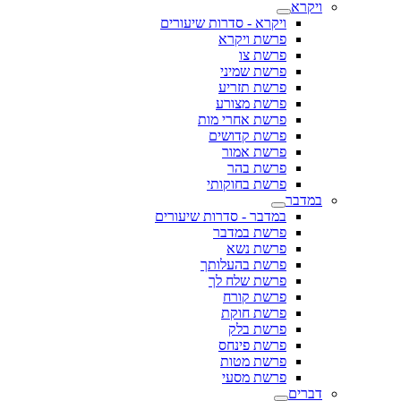
ויקרא
ויקרא - סדרות שיעורים
פרשת ויקרא
פרשת צו
פרשת שמיני
פרשת תזריע
פרשת מצורע
פרשת אחרי מות
פרשת קדושים
פרשת אמור
פרשת בהר
פרשת בחוקותי
במדבר
במדבר - סדרות שיעורים
פרשת במדבר
פרשת נשא
פרשת בהעלותך
פרשת שלח לך
פרשת קורח
פרשת חוקת
פרשת בלק
פרשת פינחס
פרשת מטות
פרשת מסעי
דברים