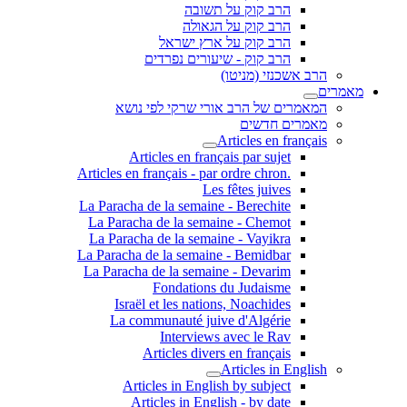
הרב קוק על תשובה
הרב קוק על הגאולה
הרב קוק על ארץ ישראל
הרב קוק - שיעורים נפרדים
הרב אשכנזי (מניטו)
מאמרים
המאמרים של הרב אורי שרקי לפי נושא
מאמרים חדשים
Articles en français
Articles en français par sujet
.Articles en français - par ordre chron
Les fêtes juives
La Paracha de la semaine - Berechite
La Paracha de la semaine - Chemot
La Paracha de la semaine - Vayikra
La Paracha de la semaine - Bemidbar
La Paracha de la semaine - Devarim
Fondations du Judaisme
Israël et les nations, Noachides
La communauté juive d'Algérie
Interviews avec le Rav
Articles divers en français
Articles in English
Articles in English by subject
Articles in English - by date