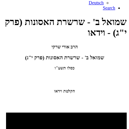
Deutsch
Search
שמואל ב' - שרשרת האסונות (פרק
י"ג) - וידאו
הרב אורי שרקי
שמואל ב' - שרשרת האסונות (פרק י"ג)
כסלו תשע"ו
הקלטת וידאו