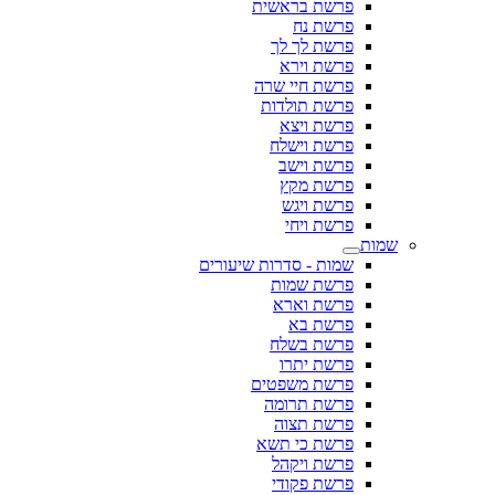
פרשת בראשית
פרשת נח
פרשת לך לך
פרשת וירא
פרשת חיי שרה
פרשת תולדות
פרשת ויצא
פרשת וישלח
פרשת וישב
פרשת מקץ
פרשת ויגש
פרשת ויחי
שמות
שמות - סדרות שיעורים
פרשת שמות
פרשת וארא
פרשת בא
פרשת בשלח
פרשת יתרו
פרשת משפטים
פרשת תרומה
פרשת תצוה
פרשת כי תשא
פרשת ויקהל
פרשת פקודי