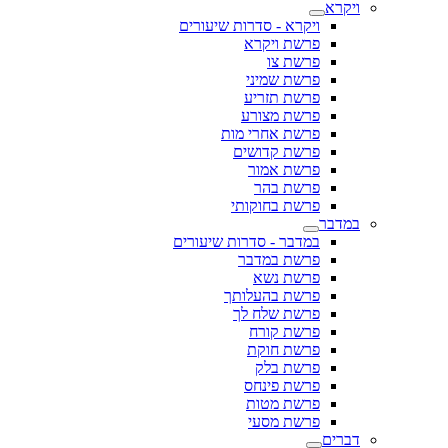
ויקרא
ויקרא - סדרות שיעורים
פרשת ויקרא
פרשת צו
פרשת שמיני
פרשת תזריע
פרשת מצורע
פרשת אחרי מות
פרשת קדושים
פרשת אמור
פרשת בהר
פרשת בחוקותי
במדבר
במדבר - סדרות שיעורים
פרשת במדבר
פרשת נשא
פרשת בהעלותך
פרשת שלח לך
פרשת קורח
פרשת חוקת
פרשת בלק
פרשת פינחס
פרשת מטות
פרשת מסעי
דברים