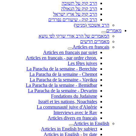
הרב קוק על תשובה
הרב קוק על הגאולה
הרב קוק על ארץ ישראל
הרב קוק - שיעורים נפרדים
הרב אשכנזי (מניטו)
מאמרים
המאמרים של הרב אורי שרקי לפי נושא
מאמרים חדשים
Articles en français
Articles en français par sujet
.Articles en français - par ordre chron
Les fêtes juives
La Paracha de la semaine - Berechite
La Paracha de la semaine - Chemot
La Paracha de la semaine - Vayikra
La Paracha de la semaine - Bemidbar
La Paracha de la semaine - Devarim
Fondations du Judaisme
Israël et les nations, Noachides
La communauté juive d'Algérie
Interviews avec le Rav
Articles divers en français
Articles in English
Articles in English by subject
Articles in English - by date