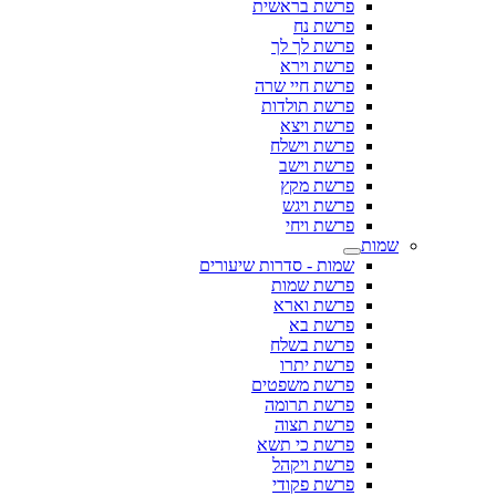
פרשת בראשית
פרשת נח
פרשת לך לך
פרשת וירא
פרשת חיי שרה
פרשת תולדות
פרשת ויצא
פרשת וישלח
פרשת וישב
פרשת מקץ
פרשת ויגש
פרשת ויחי
שמות
שמות - סדרות שיעורים
פרשת שמות
פרשת וארא
פרשת בא
פרשת בשלח
פרשת יתרו
פרשת משפטים
פרשת תרומה
פרשת תצוה
פרשת כי תשא
פרשת ויקהל
פרשת פקודי