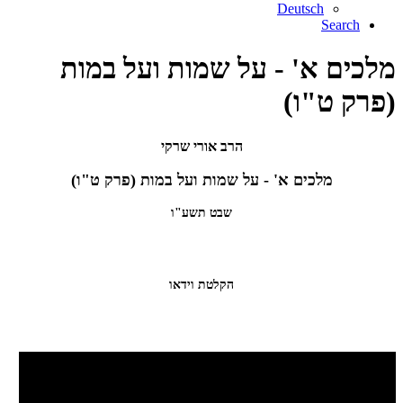
Deutsch
Search
מלכים א' - על שמות ועל במות
(פרק ט"ו)
הרב אורי שרקי
מלכים א' - על שמות ועל במות (פרק ט"ו)
שבט תשע"ו
הקלטת וידאו