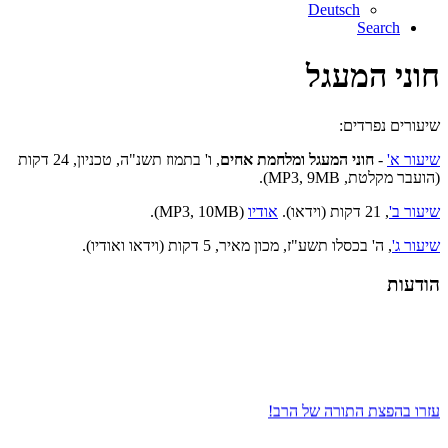
Deutsch
Search
חוני המעגל
שיעורים נפרדים:
שיעור א'
-
חוני המעגל ומלחמת אחים
, ו' בתמוז תשנ"ה, טכניון, 24 דקות
(הועבר מקלטת, MP3, 9MB).
שיעור ב'
,
21 דקות (וידאו).
אודיו
(MP3, 10MB).
שיעור ג'
, ה' בכסלו תשע"ז, מכון מאיר, 5 דקות (וידאו ואודיו).
הודעות
עזרו בהפצת התורה של הרב!