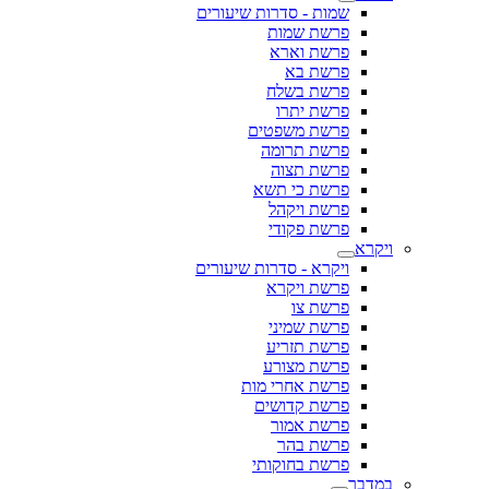
שמות - סדרות שיעורים
פרשת שמות
פרשת וארא
פרשת בא
פרשת בשלח
פרשת יתרו
פרשת משפטים
פרשת תרומה
פרשת תצוה
פרשת כי תשא
פרשת ויקהל
פרשת פקודי
ויקרא
ויקרא - סדרות שיעורים
פרשת ויקרא
פרשת צו
פרשת שמיני
פרשת תזריע
פרשת מצורע
פרשת אחרי מות
פרשת קדושים
פרשת אמור
פרשת בהר
פרשת בחוקותי
במדבר