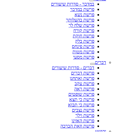
במדבר - סדרות שיעורים
פרשת במדבר
פרשת נשא
פרשת בהעלותך
פרשת שלח לך
פרשת קורח
פרשת חוקת
פרשת בלק
פרשת פינחס
פרשת מטות
פרשת מסעי
דברים
דברים - סדרות שיעורים
פרשת דברים
פרשת ואתחנן
פרשת עקב
פרשת ראה
פרשת שופטים
פרשת כי תצא
פרשת כי תבוא
פרשת נצבים
פרשת וילך
פרשת האזינו
פרשת וזאת הברכה
יהושע