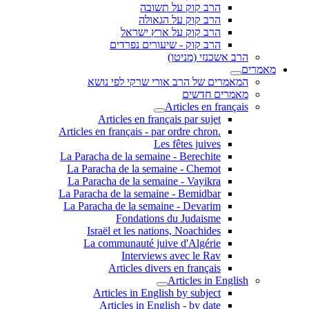
הרב קוק על תשובה
הרב קוק על הגאולה
הרב קוק על ארץ ישראל
הרב קוק - שיעורים נפרדים
הרב אשכנזי (מניטו)
מאמרים
המאמרים של הרב אורי שרקי לפי נושא
מאמרים חדשים
Articles en français
Articles en français par sujet
.Articles en français - par ordre chron
Les fêtes juives
La Paracha de la semaine - Berechite
La Paracha de la semaine - Chemot
La Paracha de la semaine - Vayikra
La Paracha de la semaine - Bemidbar
La Paracha de la semaine - Devarim
Fondations du Judaisme
Israël et les nations, Noachides
La communauté juive d'Algérie
Interviews avec le Rav
Articles divers en français
Articles in English
Articles in English by subject
Articles in English - by date