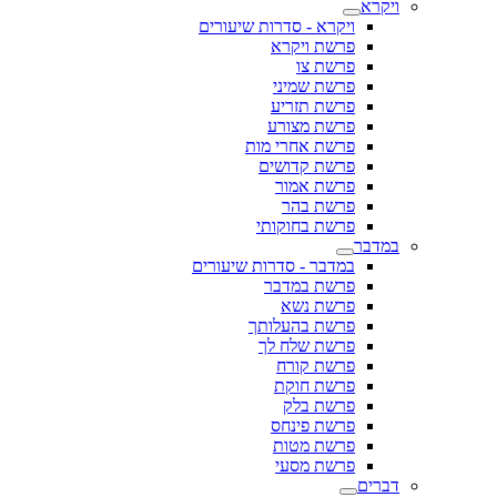
ויקרא
ויקרא - סדרות שיעורים
פרשת ויקרא
פרשת צו
פרשת שמיני
פרשת תזריע
פרשת מצורע
פרשת אחרי מות
פרשת קדושים
פרשת אמור
פרשת בהר
פרשת בחוקותי
במדבר
במדבר - סדרות שיעורים
פרשת במדבר
פרשת נשא
פרשת בהעלותך
פרשת שלח לך
פרשת קורח
פרשת חוקת
פרשת בלק
פרשת פינחס
פרשת מטות
פרשת מסעי
דברים