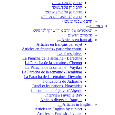
הרב קוק על תשובה
הרב קוק על הגאולה
הרב קוק על ארץ ישראל
הרב קוק - שיעורים נפרדים
הרב אשכנזי (מניטו)
מאמרים
המאמרים של הרב אורי שרקי לפי נושא
מאמרים חדשים
Articles en français
Articles en français par sujet
.Articles en français - par ordre chron
Les fêtes juives
La Paracha de la semaine - Berechite
La Paracha de la semaine - Chemot
La Paracha de la semaine - Vayikra
La Paracha de la semaine - Bemidbar
La Paracha de la semaine - Devarim
Fondations du Judaisme
Israël et les nations, Noachides
La communauté juive d'Algérie
Interviews avec le Rav
Articles divers en français
Articles in English
Articles in English by subject
Articles in English - by date