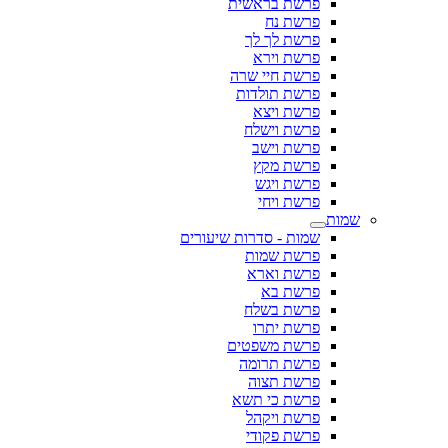
פרשת בראשית
פרשת נח
פרשת לך לך
פרשת וירא
פרשת חיי שרה
פרשת תולדות
פרשת ויצא
פרשת וישלח
פרשת וישב
פרשת מקץ
פרשת ויגש
פרשת ויחי
שמות
שמות - סדרות שיעורים
פרשת שמות
פרשת וארא
פרשת בא
פרשת בשלח
פרשת יתרו
פרשת משפטים
פרשת תרומה
פרשת תצוה
פרשת כי תשא
פרשת ויקהל
פרשת פקודי