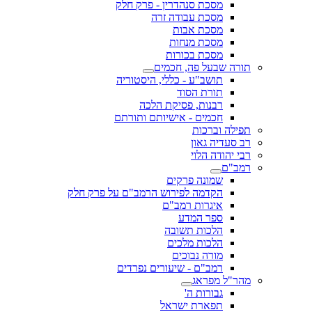
מסכת סנהדרין - פרק חלק
מסכת עבודה זרה
מסכת אבות
מסכת מנחות
מסכת בכורות
תורה שבעל פה, חכמים
תושב"ע - כללי, היסטוריה
תורת הסוד
רבנות, פסיקת הלכה
חכמים - אישיותם ותורתם
תפילה וברכות
רב סעדיה גאון
רבי יהודה הלוי
רמב"ם
שמונה פרקים
הקדמה לפירוש הרמב"ם על פרק חלק
איגרות רמב"ם
ספר המדע
הלכות תשובה
הלכות מלכים
מורה נבוכים
רמב"ם - שיעורים נפרדים
מהר"ל מפראג
גבורות ה'
תפארת ישראל