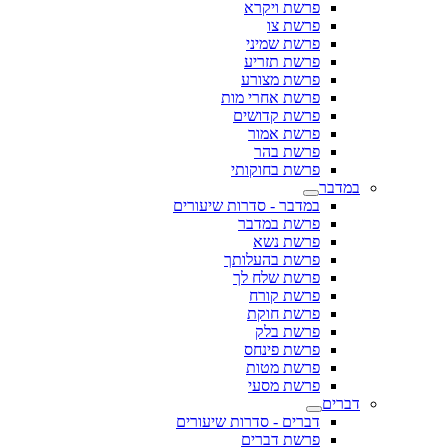
פרשת ויקרא
פרשת צו
פרשת שמיני
פרשת תזריע
פרשת מצורע
פרשת אחרי מות
פרשת קדושים
פרשת אמור
פרשת בהר
פרשת בחוקותי
במדבר
במדבר - סדרות שיעורים
פרשת במדבר
פרשת נשא
פרשת בהעלותך
פרשת שלח לך
פרשת קורח
פרשת חוקת
פרשת בלק
פרשת פינחס
פרשת מטות
פרשת מסעי
דברים
דברים - סדרות שיעורים
פרשת דברים