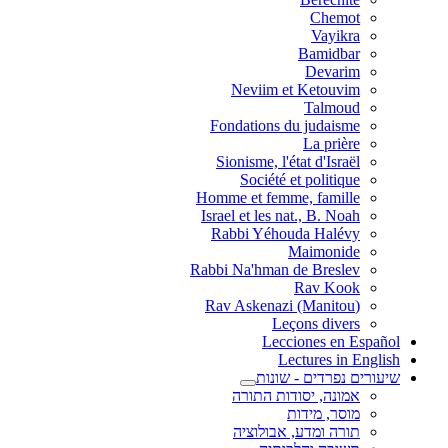
Chemot
Vayikra
Bamidbar
Devarim
Neviim et Ketouvim
Talmoud
Fondations du judaisme
La prière
Sionisme, l'état d'Israël
Société et politique
Homme et femme, famille
Israel et les nat., B. Noah
Rabbi Yéhouda Halévy
Maimonide
Rabbi Na'hman de Breslev
Rav Kook
(Rav Askenazi (Manitou
Leçons divers
Lecciones en Español
Lectures in English
שיעורים נפרדים - שונות
אמונה, יסודות התורה
מוסר, מידות
תורה ומדע, אבולוציה