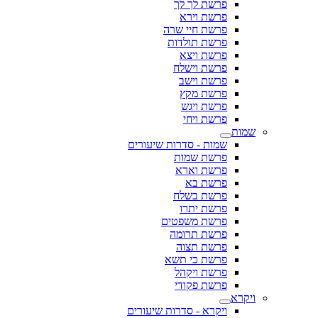
פרשת לך לך
פרשת וירא
פרשת חיי שרה
פרשת תולדות
פרשת ויצא
פרשת וישלח
פרשת וישב
פרשת מקץ
פרשת ויגש
פרשת ויחי
שמות
שמות - סדרות שיעורים
פרשת שמות
פרשת וארא
פרשת בא
פרשת בשלח
פרשת יתרו
פרשת משפטים
פרשת תרומה
פרשת תצוה
פרשת כי תשא
פרשת ויקהל
פרשת פקודי
ויקרא
ויקרא - סדרות שיעורים