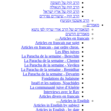
הרב קוק על תשובה
הרב קוק על הגאולה
הרב קוק על ארץ ישראל
הרב קוק - שיעורים נפרדים
הרב אשכנזי (מניטו)
מאמרים
המאמרים של הרב אורי שרקי לפי נושא
מאמרים חדשים
Articles en français
Articles en français par sujet
.Articles en français - par ordre chron
Les fêtes juives
La Paracha de la semaine - Berechite
La Paracha de la semaine - Chemot
La Paracha de la semaine - Vayikra
La Paracha de la semaine - Bemidbar
La Paracha de la semaine - Devarim
Fondations du Judaisme
Israël et les nations, Noachides
La communauté juive d'Algérie
Interviews avec le Rav
Articles divers en français
Articles in English
Articles in English by subject
Articles in English - by date