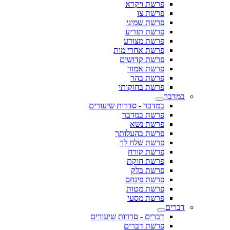
פרשת ויקרא
פרשת צו
פרשת שמיני
פרשת תזריע
פרשת מצורע
פרשת אחרי מות
פרשת קדושים
פרשת אמור
פרשת בהר
פרשת בחוקותי
במדבר
במדבר - סדרות שיעורים
פרשת במדבר
פרשת נשא
פרשת בהעלותך
פרשת שלח לך
פרשת קורח
פרשת חוקת
פרשת בלק
פרשת פינחס
פרשת מטות
פרשת מסעי
דברים
דברים - סדרות שיעורים
פרשת דברים