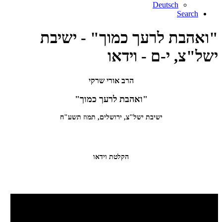
Deutsch
Search
"ואהבת לרעך כמוך" - ישיבת
ישל"צ, י-ם - וידאו
הרב אורי שרקי
"ואהבת לרעך כמוך"
ישיבת ישל"צ, ירושלים, תמוז תשע"ח
הקלטת וידאו