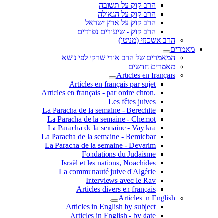
הרב קוק על תשובה
הרב קוק על הגאולה
הרב קוק על ארץ ישראל
הרב קוק - שיעורים נפרדים
הרב אשכנזי (מניטו)
מאמרים
המאמרים של הרב אורי שרקי לפי נושא
מאמרים חדשים
Articles en français
Articles en français par sujet
.Articles en français - par ordre chron
Les fêtes juives
La Paracha de la semaine - Berechite
La Paracha de la semaine - Chemot
La Paracha de la semaine - Vayikra
La Paracha de la semaine - Bemidbar
La Paracha de la semaine - Devarim
Fondations du Judaisme
Israël et les nations, Noachides
La communauté juive d'Algérie
Interviews avec le Rav
Articles divers en français
Articles in English
Articles in English by subject
Articles in English - by date