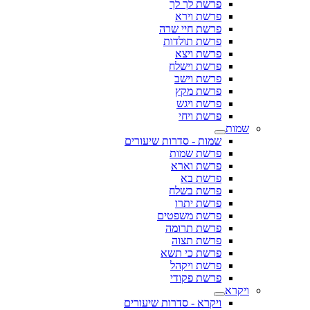
פרשת לך לך
פרשת וירא
פרשת חיי שרה
פרשת תולדות
פרשת ויצא
פרשת וישלח
פרשת וישב
פרשת מקץ
פרשת ויגש
פרשת ויחי
שמות
שמות - סדרות שיעורים
פרשת שמות
פרשת וארא
פרשת בא
פרשת בשלח
פרשת יתרו
פרשת משפטים
פרשת תרומה
פרשת תצוה
פרשת כי תשא
פרשת ויקהל
פרשת פקודי
ויקרא
ויקרא - סדרות שיעורים